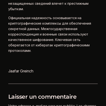
незащищенных сведений влечет к престижным
убыткам.
Официальная надежность основывается на
криптографические комплексы для обеспечения
секретной данных. Межгосударственная
корреспонденция и военные связи используют
качественное шифрование. Ключевая сеть
оберегается от кибератак криптографическими
протоколами.
Jaafar Greinch
Laisser un commentaire
Votre adresse e-mail ne sera pas publiée.
Les champs