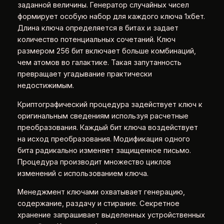
заданной величины. Генератор случайных чисел
формирует особую набор для каждого ключа 1хбет.
Длина ключа определяется в битах и задает
количество потенциальных сочетаний. Ключ
размером 256 бит включает больше комбинаций,
чем атомов во галактике. Такая запутанность
превращает угадывание практически
недостижимым.
Криптографический процедура задействует ключ к
оригинальным сведениям используя расчетные
преобразования. Каждый бит ключа воздействует
на исход преобразования. Модификация одного
бита радикально изменяет защищенное письмо.
Процедура производит множество циклов
изменений с использованием ключа.
Менеджмент ключами охватывает генерацию,
содержание, раздачу и стирание. Секретное
хранение запрашивает выделенных устройственных