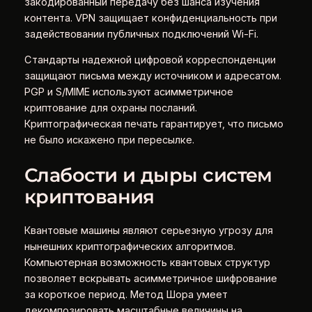
закодированный передачу без шанса изучения
контента. VPN защищает конфиденциальность при
задействовании публичных подключений Wi-Fi.
Стандарты надежной цифровой корреспонденции
защищают письма между источником и адресатом.
PGP и S/MIME используют асимметричное
криптование для охраны посланий.
Криптографическая печать гарантирует, что письмо
не было искажено при пересылке.
Слабости и дыры систем
криптования
Квантовые машины являют серьезную угрозу для
нынешних криптографических алгоритмов.
Компьютерная возможность квантовых структур
позволяет вскрывать асимметричное шифрование
за короткое период. Метод Шора умеет
декомпозировать масштабные величины на