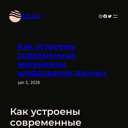
Aller
au
ATLAO
Instagram
Facebook
Twitter
contenu
Как устроены
современные
механизмы
шифрования данных
juin 5, 2026
Как устроены
современные