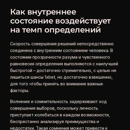
Как внутреннее
состояние воздействует
на темп определений
Скорость совершения решений непосредственно
соединена с внутренним состоянием человека. В
состоянии прозрачности разума и чувственного
равновесия определения выполняются с наилучшей
быстротой – достаточно стремительно, с целью не
лишиться шансы 1xbet, но достаточно взвешенно,
для того чтобы принять во внимание важные
факторы.
Волнение и сомнительность задерживают ход
совершения выборов, поскольку личность
приступает колебаться в каждом возможности,
беспрестанно анализируя преимущества и
недостатки. Такая сомнения может привести к