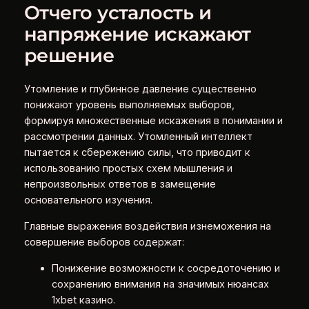
Отчего усталость и
напряжение искажают
решение
Утомление и глубинное давление существенно
понижают уровень выполняемых выборов,
формируя множественные искажения в понимании и
рассмотрении данных. Утомленный интеллект
пытается к сбережению силы, что приводит к
использованию простых схем мышления и
непроизвольных ответов в замещение
основательного изучения.
Главные выражения воздействия изнеможения на
совершение выборов содержат:
Понижение возможности к сосредоточению и
сохранению внимания на значимых нюансах
1xbet казино.