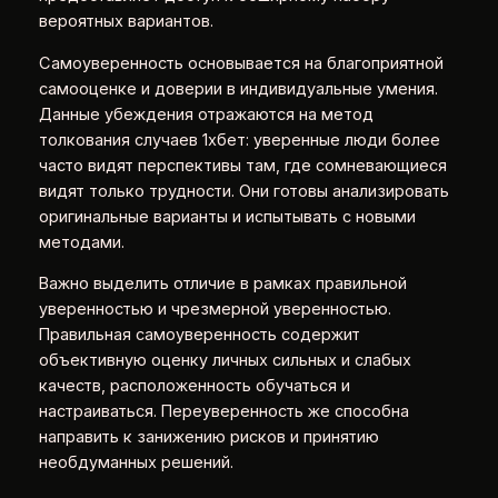
вероятных вариантов.
Самоуверенность основывается на благоприятной
самооценке и доверии в индивидуальные умения.
Данные убеждения отражаются на метод
толкования случаев 1хбет: уверенные люди более
часто видят перспективы там, где сомневающиеся
видят только трудности. Они готовы анализировать
оригинальные варианты и испытывать с новыми
методами.
Важно выделить отличие в рамках правильной
уверенностью и чрезмерной уверенностью.
Правильная самоуверенность содержит
объективную оценку личных сильных и слабых
качеств, расположенность обучаться и
настраиваться. Переуверенность же способна
направить к занижению рисков и принятию
необдуманных решений.