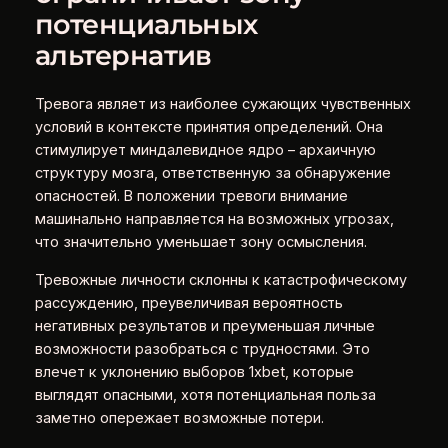
потенциальных
альтернатив
Тревога являет из наиболее сужающих чувственных
условий в контексте принятия определений. Она
стимулирует миндалевидное ядро – архаичную
структуру мозга, ответственную за обнаружение
опасностей. В положении тревоги внимание
машинально направляется на возможных угрозах,
что значительно уменьшает зону осмысления.
Тревожные личности склонны к катастрофическому
рассуждению, преувеличивая вероятность
негативных результатов и преуменьшая личные
возможности разобраться с трудностями. Это
влечет к уклонению выборов 1xbet, которые
выглядят опасными, хотя потенциальная польза
заметно опережает возможные потери.