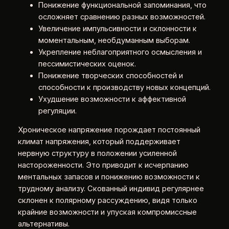
Понижение функциональной запоминания, что
осложняет сравнению разных возможностей.
Увеличение импульсивности и склонности к
моментальным, необдуманным выборам.
Укрепление неблагоприятного осмысления и
пессимистических оценок.
Понижение творческих способностей и
способности к производству новых концепций.
Ухудшение возможности к аффективной
регуляции.
Хроническое напряжение порождает постоянный
климат напряжения, который поддерживает
нервную структуру в положении усиленной
настороженности. Это приводит к исчерпанию
ментальных запасов и понижению возможности к
трудному анализу. Скованный индивид регулярнее
склонен к полярному рассуждению, видя только
крайние возможности и упуская компромиссные
альтернативы.