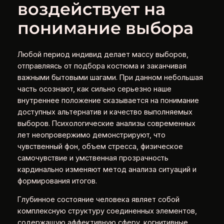
воздействует на
понимание выбора
Любой период индивид делает массу выборов,
отправляясь от подбора костюма и заканчивая
важными бытовыми шагами. При данном небольшая
часть осознают, как сильно серьезно наше
внутреннее положение сказывается на понимание
доступных альтернатив и качество выполняемых
выборов. Психологические анализы современных
лет неопровержимо демонстрируют, что
чувственный фон, объем стресса, физическое
самочувствие и умственная прозрачность
кардинально изменяют метод анализа ситуаций и
формирования итогов.
Глубинное состояние человека являет собой
комплексную структуру соединенных элементов,
содержащую аффективную сферу, когнитивные