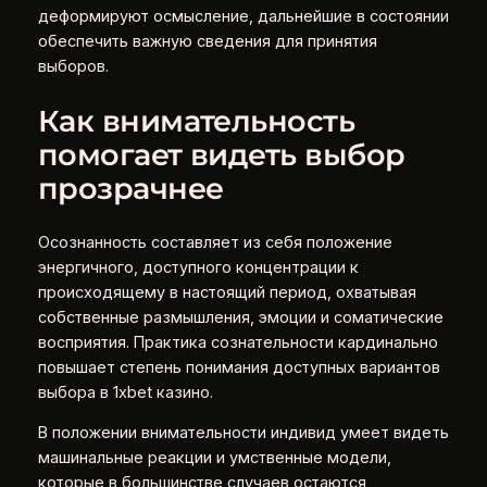
деформируют осмысление, дальнейшие в состоянии
обеспечить важную сведения для принятия
выборов.
Как внимательность
помогает видеть выбор
прозрачнее
Осознанность составляет из себя положение
энергичного, доступного концентрации к
происходящему в настоящий период, охватывая
собственные размышления, эмоции и соматические
восприятия. Практика сознательности кардинально
повышает степень понимания доступных вариантов
выбора в 1xbet казино.
В положении внимательности индивид умеет видеть
машинальные реакции и умственные модели,
которые в большинстве случаев остаются