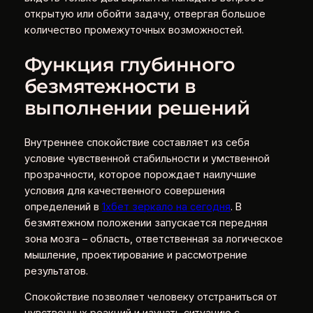
открытую или обойти задачу, отвергая большое
количество промежуточных возможностей.
Функция глубинного
безмятежности в
выполнении решений
Внутреннее спокойствие составляет из себя
условие чувственной стабильности и умственной
прозрачности, которое порождает наилучшие
условия для качественного совершения
определений в
1хбет зеркало на сегодня
. В
безмятежном положении запускается передняя
зона мозга – область, ответственная за логическое
мышление, проектирование и рассмотрение
результатов.
Спокойствие позволяет человеку отстраниться от