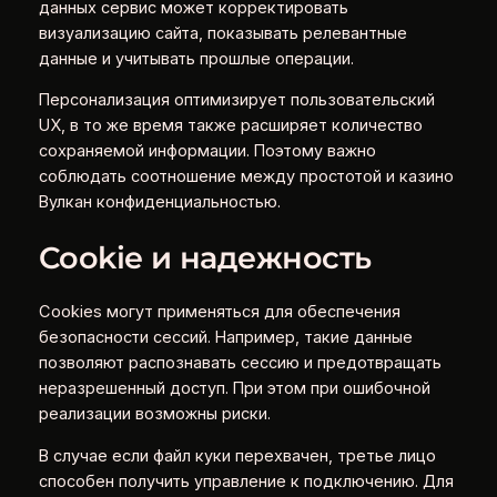
данных сервис может корректировать
визуализацию сайта, показывать релевантные
данные и учитывать прошлые операции.
Персонализация оптимизирует пользовательский
UX, в то же время также расширяет количество
сохраняемой информации. Поэтому важно
соблюдать соотношение между простотой и казино
Вулкан конфиденциальностью.
Cookie и надежность
Cookies могут применяться для обеспечения
безопасности сессий. Например, такие данные
позволяют распознавать сессию и предотвращать
неразрешенный доступ. При этом при ошибочной
реализации возможны риски.
В случае если файл куки перехвачен, третье лицо
способен получить управление к подключению. Для