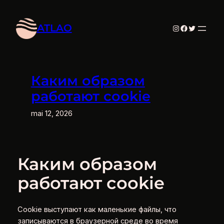
Aller
au
ATLAO
Instagram
Facebook
Twitter
contenu
Каким образом
работают cookie
mai 12, 2026
Каким образом
работают cookie
Cookie выступают как маленькие файлы, что
записываются в браузерной среде во время