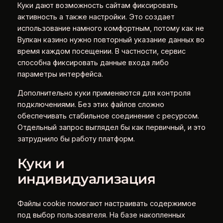
Куки дают возможность сайтам фиксировать
активность а также настройки. Это создает
использование намного комфортным, потому как не
Вулкан казино нужно повторный указание данных во
время каждом посещении. В частности, сервис
способна фиксировать данные входа либо
параметры интерфейса.
Дополнительно куки применяются для контроля
подключениями. Без этих файлов сложно
обеспечивать стабильное соединение с ресурсом.
Отдельный запрос выглядел бы как первичный, и это
затруднило бы работу платформ.
Куки и
индивидуализация
Файлы cookie помогают настраивать содержимое
под выбор пользователя. На базе накопленных