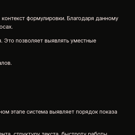
 контекст формулировки. Благодаря данному
осах.
я. Это позволяет выявлять уместные
алов.
ном этапе система выявляет порядок показа
нта, структуру текста, быстроту работы