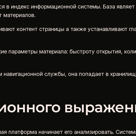
ся в индекс информационной системы. База являе
т материалов.
вают контент страницы а также устанавливают гл
ие параметры материала: быстроту открытия, коли
м навигационной службы, она попадает в хранилищ
ционного выражен
ая платформа начинает его анализировать. Систем