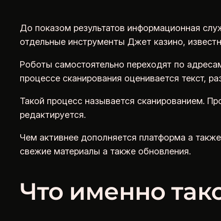
До показом результатов информационная слу
отдельные инструменты Джет казино, известн
Роботы самостоятельно переходят по адресам
процессе сканирования оценивается текст, р
Такой процесс называется сканированием. Пр
редактируется.
Чем активнее дополняется платформа а также
свежие материалы а также обновления.
Что именно так