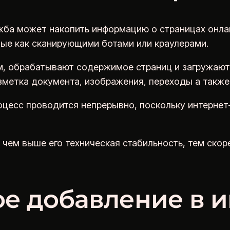
жба может накопить информацию о страницах онла
ые как сканирующими ботами или краулерами.
, обрабатывают содержимое страниц и загружают 
азметка документа, изображения, переходы а такж
оцесс проводится непрерывно, поскольку интернет
 чем выше его техническая стабильность, тем ско
ое добавление в 