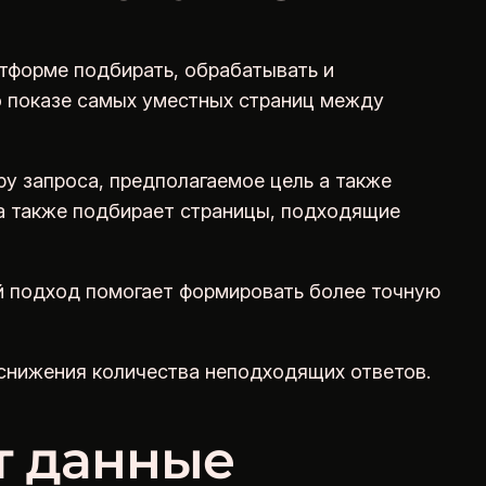
тформе подбирать, обрабатывать и
о показе самых уместных страниц между
ру запроса, предполагаемое цель а также
 а также подбирает страницы, подходящие
 подход помогает формировать более точную
снижения количества неподходящих ответов.
т данные