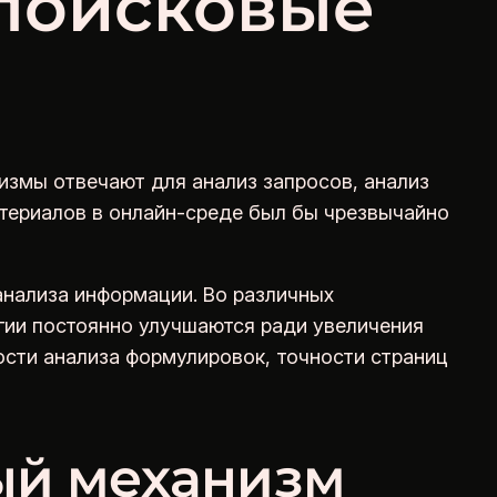
 поисковые
измы отвечают для анализ запросов, анализ
атериалов в онлайн-среде был бы чрезвычайно
нализа информации. Во различных
огии постоянно улучшаются ради увеличения
ости анализа формулировок, точности страниц
ый механизм