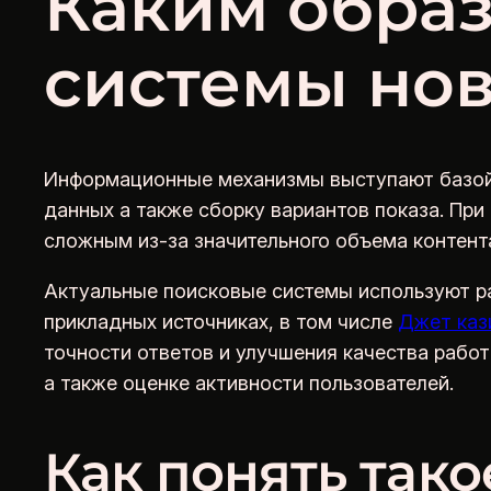
Каким обра
системы но
Информационные механизмы выступают базой р
данных а также сборку вариантов показа. Пр
сложным из-за значительного объема контент
Актуальные поисковые системы используют р
прикладных источниках, в том числе
Джет каз
точности ответов и улучшения качества рабо
а также оценке активности пользователей.
Как понять та