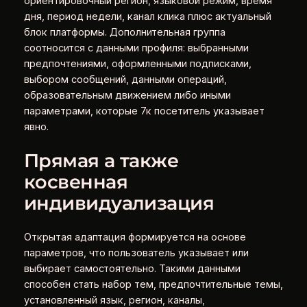
ориентировочный регион, языковой режим, время
дня, период недели, канал клика плюс актуальный
блок платформы. Дополнительная группа
соотносится с данными профиля: выбранными
предпочтениями, оформленными подписками,
выбором сообщений, данными операций,
образовательным движением либо иными
параметрами, которые 7к посетитель указывает
явно.
Прямая а также
косвенная
индивидуализация
Открытая адаптация формируется на основе
параметров, что пользователь указывает или
выбирает самостоятельно. Такими данными
способен стать набор тем, предпочтительные темы,
установленный язык, регион, каналы,