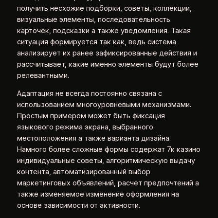
получить несхожие подборки, советы, коллекции,
визуальные элементы, последовательность
карточек, подсказки а также уведомления. Такая
ситуация формируется так как, ведь система
анализирует их ранее зафиксированные действия и
рассчитывает, какие именно элементы будут более
релевантными.
Адаптация не всегда постоянно связана с
использованием многоуровневыми механизмами.
Простым примером может быть фиксация
языкового режима экрана, выбранного
местоположения а также варианта дизайна.
Намного более сложные формы содержат 7к казино
индивидуальные советы, алгоритмическую выдачу
контента, автоматизированный выбор
маркетинговых объявлений, расчет предпочтений а
также изменяемое изменение оформления на
основе зависимости от активности.