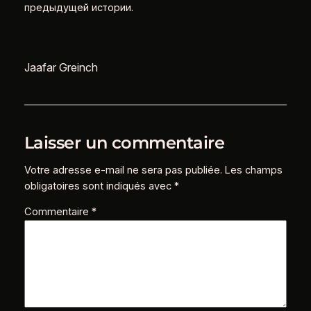
предыдущей истории.
Jaafar Greinch
Laisser un commentaire
Votre adresse e-mail ne sera pas publiée.
Les champs
obligatoires sont indiqués avec
*
Commentaire
*