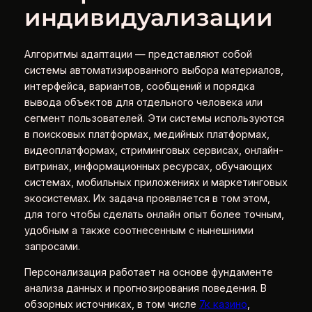
индивидуализации
Алгоритмы адаптации — представляют собой
системы автоматизированного выбора материалов,
интерфейса, вариантов, сообщений и порядка
вывода объектов для отдельного человека или
сегмент пользователей. Эти системы используются
в поисковых платформах, медийных платформах,
видеоплатформах, стриминговых сервисах, онлайн-
витринах, информационных ресурсах, обучающих
системах, мобильных приложениях и маркетинговых
экосистемах. Их задача проявляется в том этом,
для того чтобы сделать онлайн опыт более точным,
удобным а также соотнесенным с нынешними
запросами.
Персонализация работает на основе фундаменте
анализа данных и прогнозирования поведения. В
обзорных источниках, в том числе
7к казино
,