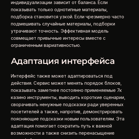
индивидуализации зависит от баланса. Если
показывать только однотипные материалы,
подборка становится узкой. Если чрезмерно часто
подмешивать случайные материалы, подборки
утрачивают точность. Эффективная модель
совмещает привычные интересы вместе с
ограниченным вариативностью.
Адаптация интерфейса
Интерфейс также может адаптироваться под
действия. Сервис может менять порядок блоков,
показывать заметнее постоянно применяемые 7к
казино инструменты, выводить короткие сценарии,
сворачивать ненужные подсказки ради уверенных
посетителей а также, напротив, демонстрировать
поясняющие подсказки новым пользователям. Эта
адаптация помогает сократить путь к важной
возможности а также снизить перенасыщение