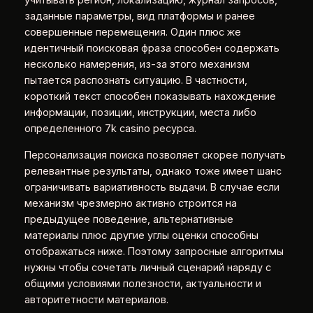
учитывать регион, локализацию, журнал запросов,
заданные параметры, вид платформы и ранее
совершенные перемещения. Один плюс же
идентичный поисковая фраза способен содержать
несколько намерения, из-за этого механизм
пытается распознать ситуацию. В частности,
короткий текст способен показывать нахождение
информации, позиции, инструкции, места либо
определенного 7k casino ресурса.
Персонализация поиска позволяет скорее получать
релевантные результаты, однако тоже имеет шанс
ограничивать вариативность выдачи. В случае если
механизм чрезмерно активно строится на
предыдущее поведение, альтернативные
материалы плюс другие углы оценки способны
отображаться ниже. Поэтому запросные алгоритмы
нужны чтобы сочетать личный сценарий наряду с
общими условиями полезности, актуальности и
авторитетности материалов.