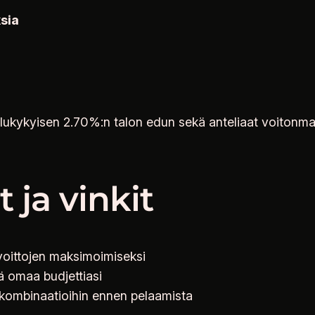
sia
lukykyisen 2.70%:n talon edun sekä anteliaat voitonmaksu
 ja vinkit
n voittojen maksimoimiseksi
tä omaa budjettiasi
tokombinaatioihin ennen pelaamista