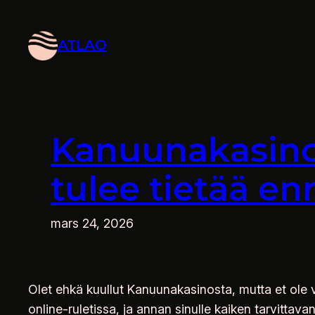
Aller
au
ATLAO
contenu
Kanuunakasino 
tulee tietää e
mars 24, 2026
Olet ehkä kuullut Kanuunakasinosta, mutta et ole 
online-ruletissa, ja annan sinulle kaiken tarvitta