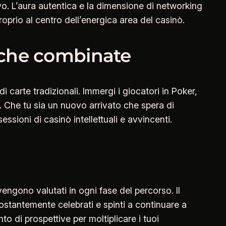
vo. L’aura autentica e la dimensione di networking
oprio al centro dell’energica area del casinò.
niche combinate
 carte tradizionali. Immergi i giocatori in Poker,
e. Che tu sia un nuovo arrivato che spera di
ssioni di casinò intellettuali e avvincenti.
vengono valutati in ogni fase del percorso. Il
costantemente celebrati e spinti a continuare a
to di prospettive per moltiplicare i tuoi