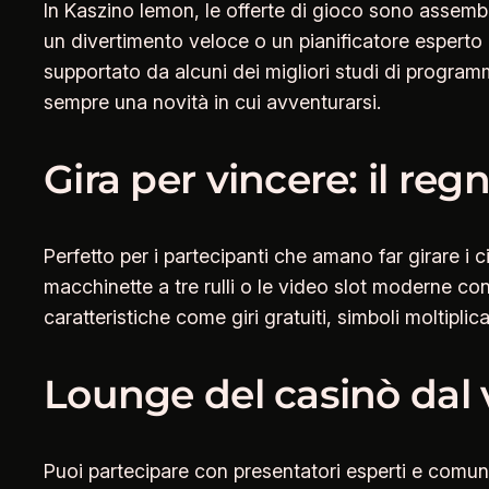
In Kaszino lemon, le offerte di gioco sono assembl
un divertimento veloce o un pianificatore esperto ch
supportato da alcuni dei migliori studi di programma
sempre una novità in cui avventurarsi.
Gira per vincere: il regn
Perfetto per i partecipanti che amano far girare i ci
macchinette a tre rulli o le video slot moderne co
caratteristiche come giri gratuiti, simboli moltipl
Lounge del casinò dal 
Puoi partecipare con presentatori esperti e comunicar