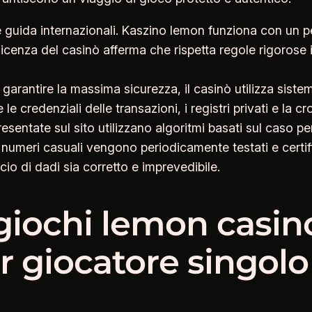
guida internazionali. Kaszino lemon funziona con un pe
icenza del casinò afferma che rispetta regole rigorose i
 garantire la massima sicurezza, il casinò utilizza siste
le credenziali delle transazioni, i registri privati ​​e la 
esentate sul sito utilizzano algoritmi basati sul caso 
i numeri casuali vengono periodicamente testati e certifi
ncio di dadi sia corretto e imprevedibile.
giochi lemon casin
r giocatore singolo