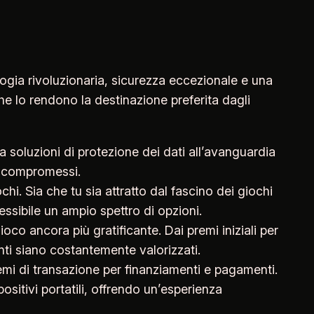
logia rivoluzionaria, sicurezza eccezionale e una
he lo rendono la destinazione preferita dagli
ca soluzioni di protezione dei dati all’avanguardia
no compromessi.
hi. Sia che tu sia attratto dal fascino dei giochi
essibile un ampio spettro di opzioni.
co ancora più gratificante. Dai premi iniziali per
enti siano costantemente valorizzati.
emi di transazione per finanziamenti e pagamenti.
sitivi portatili, offrendo un’esperienza