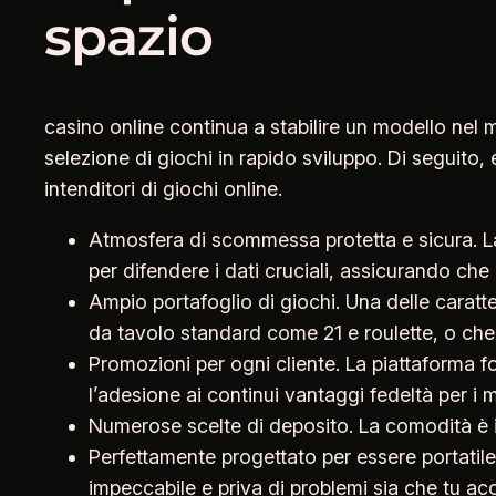
spazio
casino online continua a stabilire un modello nel 
selezione di giochi in rapido sviluppo. Di seguito,
intenditori di giochi online.
Atmosfera di scommessa protetta e sicura. La t
per difendere i dati cruciali, assicurando ch
Ampio portafoglio di giochi. Una delle caratter
da tavolo standard come 21 e roulette, o che p
Promozioni per ogni cliente. La piattaforma fo
l’adesione ai continui vantaggi fedeltà per i 
Numerose scelte di deposito. La comodità è i
Perfettamente progettato per essere portatile
impeccabile e priva di problemi sia che tu a