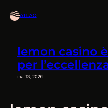
Aller
au
ATLAO
contenu
lemon casino è
per l’eccellenz
mai 13, 2026