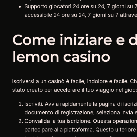
Supporto giocatori 24 ore su 24, 7 giorni su 7.
accessibile 24 ore su 24, 7 giorni su 7 attra
Come iniziare e d
lemon casino
Iscriversi a un casinò è facile, indolore e facile. 
stato creato per accelerare il tuo viaggio nel gioco
Iscriviti. Avvia rapidamente la pagina di iscri
documento di registrazione, seleziona Invia e s
Convalida la tua iscrizione. Questa operazione
partecipare alla piattaforma. Questo ulterior