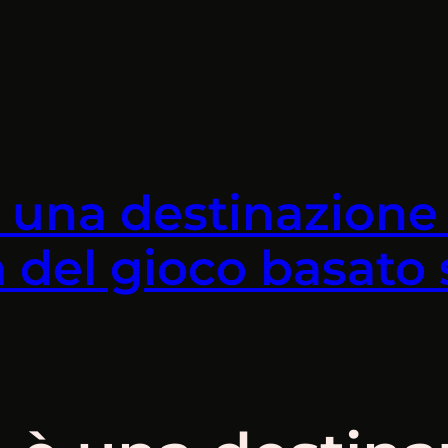
 una destinazione
a del gioco basato 