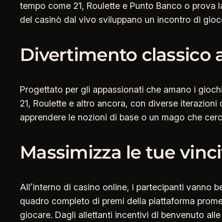
tempo come 21, Roulette e Punto Banco o prova la t
del casinò dal vivo sviluppano un incontro di gioc
Divertimento classico a
Progettato per gli appassionati che amano i giochi 
21, Roulette e altro ancora, con diverse iterazioni
apprendere le nozioni di base o un mago che cerca di
Massimizza le tue vinci
All’interno di casino online, i partecipanti vanno b
quadro completo di premi della piattaforma promett
giocare. Dagli allettanti incentivi di benvenuto all