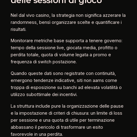
delle sessioni di gioco
Nel dal vivo casino, la strategia non significa azzerare la
randomness, bensì organizzare scelte e quantificare i
risultati.
Monitorare metriche base supporta a tenere governo:
tempo della sessione live, giocata media, profitto o
perdita totale, quota di volume legata a promo e
frequenza di switch postazione.
Quando queste dati sono registrate con continuità,
emergono tendenze indicative, siti non aams come
troppa di esposizione su banchi ad elevata volatilità o
utilizzo subottimale dei incentivi.
La struttura include pure la organizzazione delle pause
e la impostazione di criteri di chiusura: un limite di loss
per sessione e una quota di utile per terminazione
abbassano il pericolo di trasformare un esito
favorevole in una perdita.