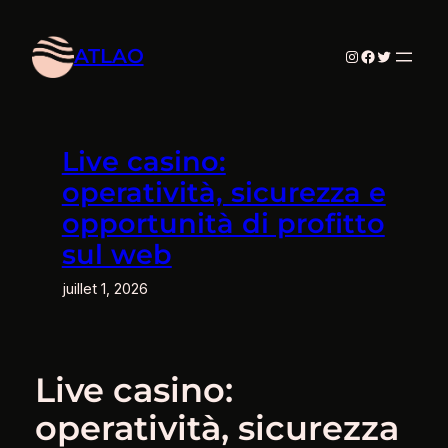
Aller
au
ATLAO
Instagram
Facebook
Twitter
contenu
Live casino:
operatività, sicurezza e
opportunità di profitto
sul web
juillet 1, 2026
Live casino:
operatività, sicurezza