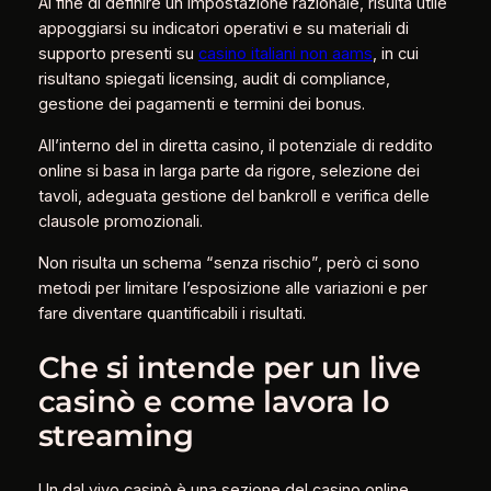
Al fine di definire un impostazione razionale, risulta utile
appoggiarsi su indicatori operativi e su materiali di
supporto presenti su
casino italiani non aams
, in cui
risultano spiegati licensing, audit di compliance,
gestione dei pagamenti e termini dei bonus.
All’interno del in diretta casino, il potenziale di reddito
online si basa in larga parte da rigore, selezione dei
tavoli, adeguata gestione del bankroll e verifica delle
clausole promozionali.
Non risulta un schema “senza rischio”, però ci sono
metodi per limitare l’esposizione alle variazioni e per
fare diventare quantificabili i risultati.
Che si intende per un live
casinò e come lavora lo
streaming
Un dal vivo casinò è una sezione del casino online