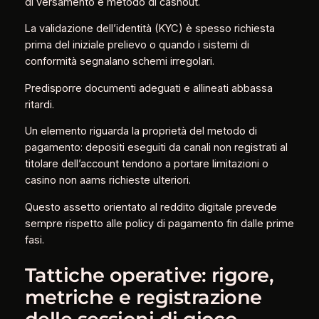
di versamento e metodo di cashout.
La validazione dell’identità (KYC) è spesso richiesta
prima del iniziale prelievo o quando i sistemi di
conformità segnalano schemi irregolari.
Predisporre documenti adeguati e allineati abbassa
ritardi.
Un elemento riguarda la proprietà del metodo di
pagamento: depositi eseguiti da canali non registrati al
titolare dell’account tendono a portare limitazioni o
casino non aams richieste ulteriori.
Questo assetto orientato al reddito digitale prevede
sempre rispetto alle policy di pagamento fin dalle prime
fasi.
Tattiche operative: rigore,
metriche e registrazione