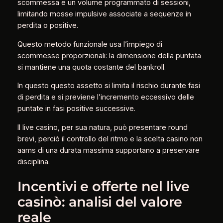
scommessa e un volume programmato di sessioni,
limitando mosse impulsive associate a sequenze in
perdita o positive.
Questo metodo funzionale usa l’impiego di
scommesse proporzionali: la dimensione della puntata
si mantiene una quota costante del bankroll.
In questo questo assetto si limita il rischio durante fasi
di perdita e si previene l’incremento eccessivo delle
puntate in fasi positive successive.
Il live casino, per sua natura, può presentare round
brevi, perciò il controllo del ritmo e la scelta casino non
aams di una durata massima supportano a preservare
disciplina.
Incentivi e offerte nel live
casinò: analisi del valore
reale