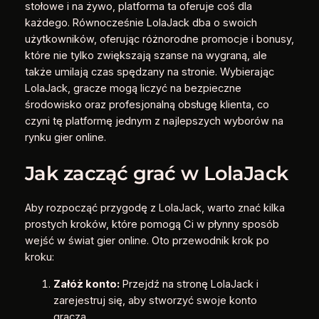
stołowe i na żywo, platforma ta oferuje coś dla
każdego. Równocześnie LolaJack dba o swoich
użytkowników, oferując różnorodne promocje i bonusy,
które nie tylko zwiększają szanse na wygraną, ale
także umilają czas spędzany na stronie. Wybierając
LolaJack, gracze mogą liczyć na bezpieczne
środowisko oraz profesjonalną obsługę klienta, co
czyni tę platformę jednym z najlepszych wyborów na
rynku gier online.
Jak zacząć grać w LolaJack
Aby rozpocząć przygodę z LolaJack, warto znać kilka
prostych kroków, które pomogą Ci w płynny sposób
wejść w świat gier online. Oto przewodnik krok po
kroku:
Załóż konto:
Przejdź na stronę LolaJack i
zarejestruj się, aby stworzyć swoje konto
gracza.