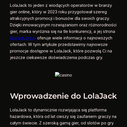
LolaJack to jeden z wiodących operatorów w branży
gier online, który w 2023 roku przygotował szereg
atrakcyjnych promocji i bonusów dla swoich graczy.
Dzięki innowacyjnym rozwiązaniom oraz różnorodności
gier, marka wyróżnia się na tle konkurencji, a jej strona
lolajack.org.pl
oferuje wiele informacji o najnowszych
ofertach. W tym artykule przedstawimy najnowsze
promocje dostępne w LolaJack, które pozwolą Ci na
jeszcze ciekawsze doświadczenia podczas gry.
Wprowadzenie do LolaJack
LolaJack to dynamicznie rozwijająca się platforma
hazardowa, która od lat cieszy się zaufaniem graczy na
całym świecie. Z szeroką gamą gier, od slotów po gry