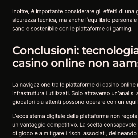
Inoltre, è importante considerare gli effetti di un
sicurezza tecnica, ma anche l’equilibrio personale 
sano e sostenibile con le piattaforme di gaming.
Conclusioni: tecnologia
casino online non aam
La navigazione tra le piattaforme di casino onlin
infrastrutturali utilizzati. Solo attraverso un’analis
giocatori più attenti possono operare con un equil
L’ecosistema digitale delle piattaforme non regol
un vantaggio competitivo. La scelta consapevole d
di gioco e a mitigare i rischi associati, delineand