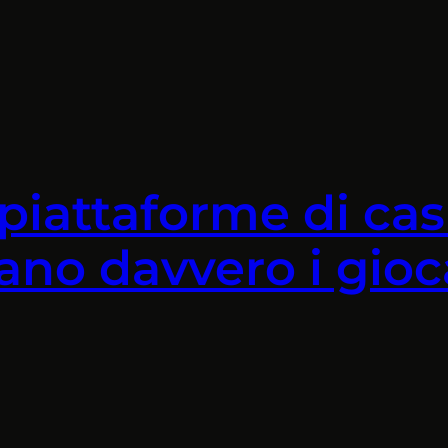
 piattaforme di ca
no davvero i gioc