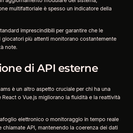
o un aggiornamento modulare del sistema,
ne multifattoriale è spesso un indicatore della
tandard imprescindibili per garantire che le
. I giocatori più attenti monitorano costantemente
tà note.
ione di API esterne
 aams è un altro aspetto cruciale per chi ha una
act o Vue.js migliorano la fluidità e la reattività
rtafoglio elettronico o monitoraggio in tempo reale
te chiamate API, mantenendo la coerenza dei dati