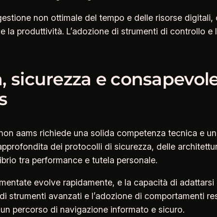
a gestione non ottimale del tempo e delle risorse digita
e la produttività. L’adozione di strumenti di controllo e
, sicurezza e consapevole
s
e non aams richiede una solida competenza tecnica e una
i approfondita dei protocolli di sicurezza, delle architett
ibrio tra performance e tutela personale.
amentate evolve rapidamente, e la capacità di adattarsi
i strumenti avanzati e l’adozione di comportamenti res
o un percorso di navigazione informato e sicuro.