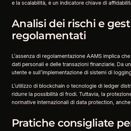
e la scalabilità, è un indicatore chiave di affidabili
Analisi dei rischi e ges
regolamentati
L’assenza di regolamentazione AAMS implica che le
dati personali e delle transazioni finanziarie. Da u
utente e sull’implementazione di sistemi di logging
L’utilizzo di blockchain o tecnologie di ledger di
ridurre la possibilità di frodi. Tuttavia, la protez
normative internazionali di data protection, anche 
Pratiche consigliate p