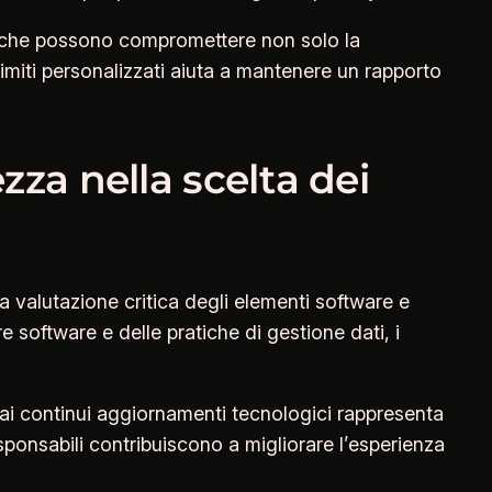
li, che possono compromettere non solo la
 limiti personalizzati aiuta a mantenere un rapporto
zza nella scelta dei
 valutazione critica degli elementi software e
ure software e delle pratiche di gestione dati, i
 ai continui aggiornamenti tecnologici rappresenta
ponsabili contribuiscono a migliorare l’esperienza