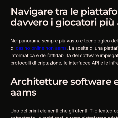
Navigare tra le piatta
davvero i giocatori più 
Nel panorama sempre più vasto e tecnologico del ga
di
casino online non aams
. La scelta di una piatt
informatica e dell’affidabilità del software impie
protocolli di criptazione, le interfacce API e le in
Architetture software e
aams
Uno dei primi elementi che gli utenti IT-oriented