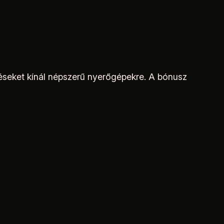
éseket kínál népszerű nyerőgépekre. A bónusz