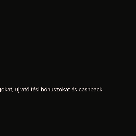
okat, újratöltési bónuszokat és cashback