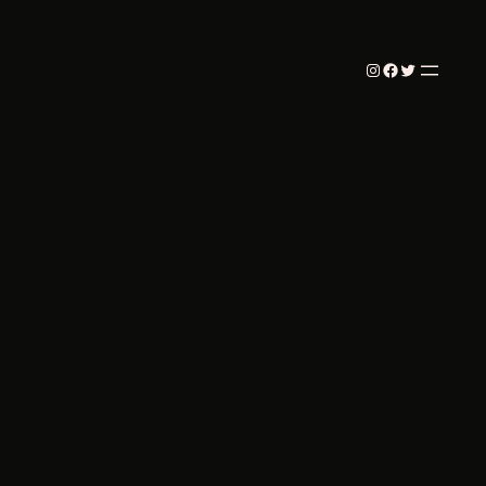
Instagram
Facebook
Twitter