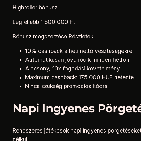
Highroller bónusz
Legfeljebb 1 500 000 Ft
Bónusz megszerzése Részletek
10% cashback a heti nettó veszteségekre
Automatikusan jóváíródik minden hétfőn
Alacsony, 10x fogadási követelmény
Maximum cashback: 175 000 HUF hetente
Nincs szükség promóciós kódra
Napi Ingyenes Pörget
Rendszeres játékosok napi ingyenes pörgetéseket
nélkül.