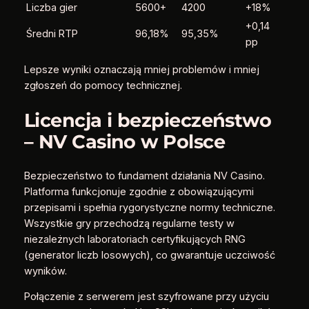
Liczba gier
5600+
4200
+18%
+0,14
Średni RTP
96,18%
95,35%
pp
Lepsze wyniki oznaczają mniej problemów i mniej
zgłoszeń do pomocy technicznej.
Licencja i bezpieczeństwo
– NV Casino w Polsce
Bezpieczeństwo to fundament działania NV Casino.
Platforma funkcjonuje zgodnie z obowiązującymi
przepisami i spełnia rygorystyczne normy techniczne.
Wszystkie gry przechodzą regularne testy w
niezależnych laboratoriach certyfikujących RNG
(generator liczb losowych), co gwarantuje uczciwość
wyników.
Połączenie z serwerem jest szyfrowane przy użyciu