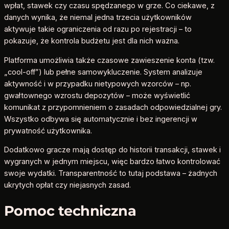
wpłat, stawek czy czasu spędzanego w grze. Co ciekawe, z
danych wynika, że niemal jedna trzecia użytkowników
aktywuje takie ograniczenia od razu po rejestracji – to
pokazuje, że kontrola budżetu jest dla nich ważna.
Platforma umożliwia także czasowe zawieszenie konta (tzw.
„cool-off”) lub pełne samowykluczenie. System analizuje
aktywność i w przypadku nietypowych wzorców – np.
gwałtownego wzrostu depozytów – może wyświetlić
komunikat z przypomnieniem o zasadach odpowiedzialnej gry.
Wszystko odbywa się automatycznie i bez ingerencji w
prywatność użytkownika.
Dodatkowo gracze mają dostęp do historii transakcji, stawek i
wygranych w jednym miejscu, więc bardzo łatwo kontrolować
swoje wydatki. Transparentność to tutaj podstawa – żadnych
ukrytych opłat czy niejasnych zasad.
Pomoc techniczna