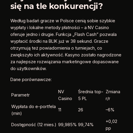
się na tle konkurencji?
Według badań gracze w Polsce cenią sobie szybkie
wypłaty i lokalne metody płatności – a NV Casino
oferuje jedno i drugie. Funkcja „Flash Cash” pozwala
wypłacić środki na BLIK już w 38 sekund. Gracze
otrzymują też powiadomienia o turniejach, co
zwiększyło ich aktywność. Kasyno zostało nagrodzone
za najlepsze rozwiązania marketingowe dopasowane
do użytkowników.
Dane porównawcze:
NV
Średnia top-
Zmiana
Parametr
Casino
5 PL
r/r
Wypłata do e-portfela
11
26
–6%
(min)
+0,02
Dostępność (12 mies.)
99,985%
99,74%
pp