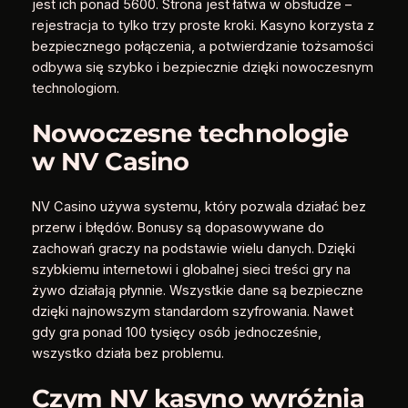
jest ich ponad 5600. Strona jest łatwa w obsłudze –
rejestracja to tylko trzy proste kroki. Kasyno korzysta z
bezpiecznego połączenia, a potwierdzanie tożsamości
odbywa się szybko i bezpiecznie dzięki nowoczesnym
technologiom.
Nowoczesne technologie
w NV Casino
NV Casino używa systemu, który pozwala działać bez
przerw i błędów. Bonusy są dopasowywane do
zachowań graczy na podstawie wielu danych. Dzięki
szybkiemu internetowi i globalnej sieci treści gry na
żywo działają płynnie. Wszystkie dane są bezpieczne
dzięki najnowszym standardom szyfrowania. Nawet
gdy gra ponad 100 tysięcy osób jednocześnie,
wszystko działa bez problemu.
Czym NV kasyno wyróżnia