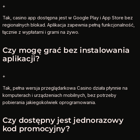
+
Tak, casino app dostępna jest w Google Play i App Store bez
regionalnych blokad. Aplikacja zapewnia pełną funkcjonalność,
łącznie z wypłatami i grami na żywo.
Czy mogę grać bez instalowania
aplikacji?
+
Tak, pełna wersja przeglądarkowa Casino działa płynnie na
komputerach i urządzeniach mobilnych, bez potrzeby
pobierania jakiegokolwiek oprogramowania.
Czy dostępny jest jednorazowy
kod promocyjny?