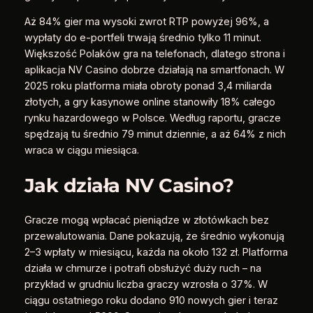
Aż 84% gier ma wysoki zwrot RTP powyżej 96%, a
wypłaty do e-portfeli trwają średnio tylko 11 minut.
Większość Polaków gra na telefonach, dlatego strona i
aplikacja NV Casino dobrze działają na smartfonach. W
2025 roku platforma miała obroty ponad 3,4 miliarda
złotych, a gry kasynowe online stanowiły 18% całego
rynku hazardowego w Polsce. Według raportu, gracze
spędzają tu średnio 79 minut dziennie, a aż 64% z nich
wraca w ciągu miesiąca.
Jak działa NV Casino?
Gracze mogą wpłacać pieniądze w złotówkach bez
przewalutowania. Dane pokazują, że średnio wykonują
2–3 wpłaty w miesiącu, każda na około 132 zł. Platforma
działa w chmurze i potrafi obsłużyć duży ruch – na
przykład w grudniu liczba graczy wzrosła o 37%. W
ciągu ostatniego roku dodano 910 nowych gier i teraz