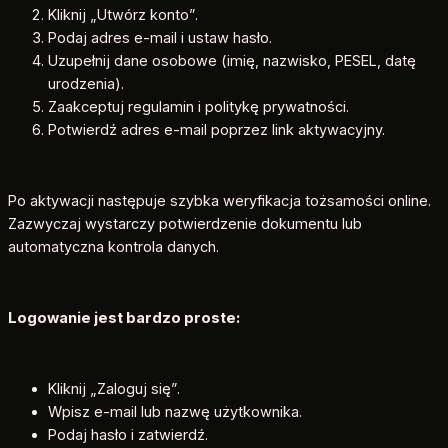
Kliknij „Utwórz konto”.
Podaj adres e-mail i ustaw hasło.
Uzupełnij dane osobowe (imię, nazwisko, PESEL, datę
urodzenia).
Zaakceptuj regulamin i politykę prywatności.
Potwierdź adres e-mail poprzez link aktywacyjny.
Po aktywacji następuje szybka weryfikacja tożsamości online.
Zazwyczaj wystarczy potwierdzenie dokumentu lub
automatyczna kontrola danych.
Logowanie jest bardzo proste:
Kliknij „Zaloguj się”.
Wpisz e-mail lub nazwę użytkownika.
Podaj hasło i zatwierdź.