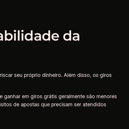
bilidade da
iscar seu próprio dinheiro. Além disso, os giros
e ganhar em giros grátis geralmente são menores
uisitos de apostas que precisam ser atendidos