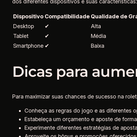
dos diferentes dispositivos e suas características:
Dispositivo
Compatibilidade
Qualidade de Gr
Desktop
✔
Alta
Tablet
✔
Média
Smartphone
✔
Baixa
Dicas para aume
Para maximizar suas chances de sucesso na roleta 
Conheça as regras do jogo e as diferentes 
Estabeleça um orçamento e aposte de forma
Experimente diferentes estratégias de apost
Aproveite os bônus e promoções oferecidos 