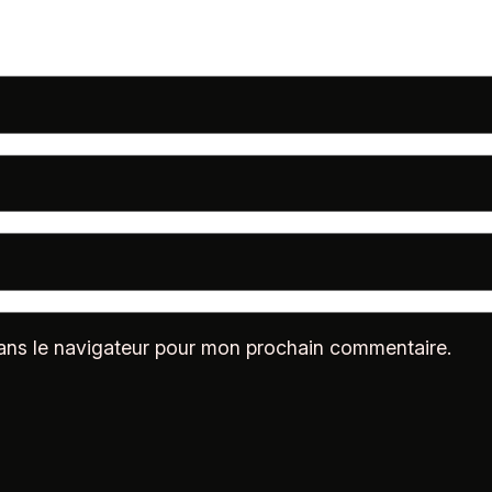
ans le navigateur pour mon prochain commentaire.