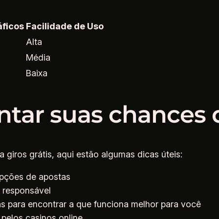
áficos
Facilidade de Uso
Alta
Média
Baixa
ntar suas chances 
giros grátis, aqui estão algumas dicas úteis:
opções de apostas
 responsável
as para encontrar a que funciona melhor para você
pelos casinos online