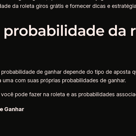
idade da
roleta giros grátis e fornecer dicas e estraté
probabilidade da r
, a probabilidade de ganhar depende do tipo de aposta 
da uma com suas próprias probabilidades de ganhar.
 você pode fazer na roleta e as probabilidades associ
de Ganhar