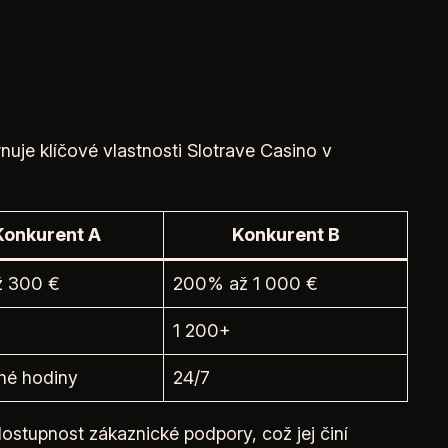
hrnuje klíčové vlastnosti Slotrave Casino v
Konkurent A
Konkurent B
 300 €
200% až 1 000 €
1 200+
é hodiny
24/7
dostupnost zákaznické podpory, což jej činí