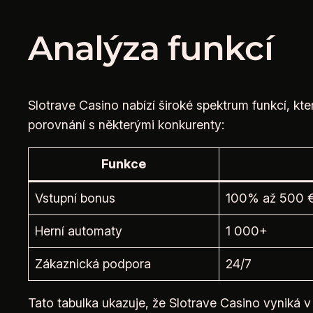
Analýza funkcí
Slotrave Casino nabízí široké spektrum funkcí, kter
porovnání s některými konkurenty:
Funkce
Vstupní bonus
100% až 500 €
Herní automaty
1 000+
Zákaznická podpora
24/7
Tato tabulka ukazuje, že Slotrave Casino vyniká v