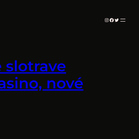
Instagram
Facebook
Twitter
e slotrave
asino, nové