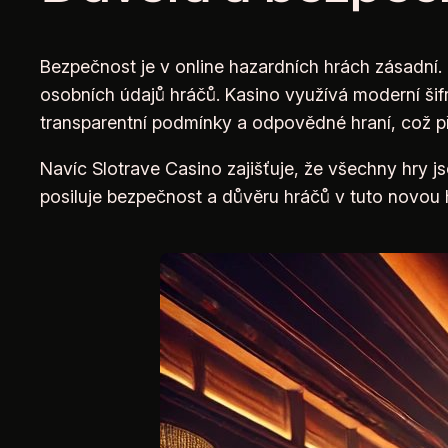
Bezpečnost je v online hazardních hrách zásadní.
osobních údajů hráčů. Kasino využívá moderní šifr
transparentní podmínky a odpovědné hraní, což př
Navíc Slotrave Casino zajišťuje, že všechny hry 
posiluje bezpečnost a důvěru hráčů v tuto novou h