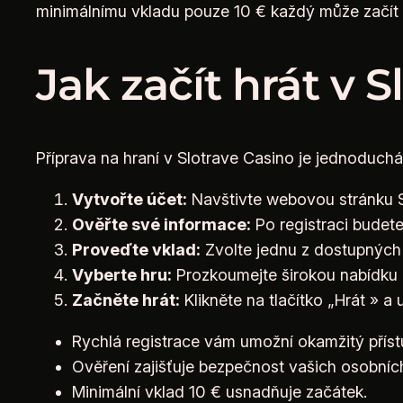
minimálnímu vkladu pouze 10 € každý může začít h
Jak začít hrát v 
Příprava na hraní v Slotrave Casino je jednoduchá
Vytvořte účet:
Navštivte webovou stránku Slo
Ověřte své informace:
Po registraci budete
Proveďte vklad:
Zvolte jednu z dostupných 
Vyberte hru:
Prozkoumejte širokou nabídku he
Začněte hrát:
Klikněte na tlačítko „Hrát » a 
Rychlá registrace vám umožní okamžitý příst
Ověření zajišťuje bezpečnost vašich osobníc
Minimální vklad 10 € usnadňuje začátek.