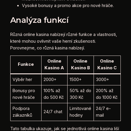
Vysoké bonusy a promo akce pro nové hráče.
Analýza funkcí
Různá online kasina nabízejí různé funkce a vlastnosti,
které mohou ovlivnit vaše herní zkušenosti.
Porovnejme, co různá kasina nabízejí.
Online
Online
Online
Funkce
Kasino A
Kasino B
Kasino C
Výběr her
2000+
1500+
3000+
Bonusy pro
100% až
50% až do
200% až
nové hráče
do 500 Kč
300 Kč
do 1000 Kč
Podpora
Limitované
24/7 e-
24/7 chat
zákazníků
hodiny
mail
Tato tabulka ukazuje, jak se jednotlivá online kasina liší