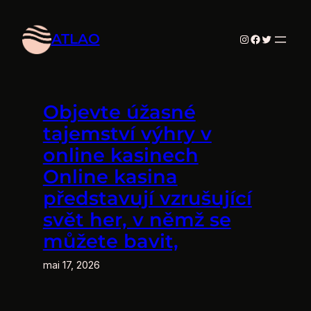
Aller
au
ATLAO
Instagram
Facebook
Twitter
contenu
Objevte úžasné
tajemství výhry v
online kasinech
Online kasina
představují vzrušující
svět her, v němž se
můžete bavit,
mai 17, 2026