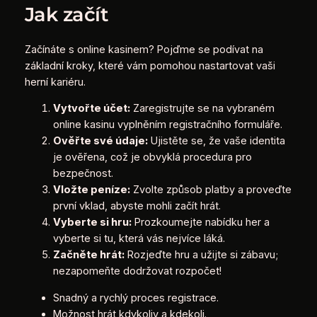
Jak začít
Začínáte s online kasinem? Pojďme se podívat na
základní kroky, které vám pomohou nastartovat vaši
herní kariéru.
Vytvořte účet:
Zaregistrujte se na vybraném
online kasinu vyplněním registračního formuláře.
Ověřte své údaje:
Ujistěte se, že vaše identita
je ověřena, což je obvyklá procedura pro
bezpečnost.
Vložte peníze:
Zvolte způsob platby a proveďte
první vklad, abyste mohli začít hrát.
Vyberte si hru:
Prozkoumejte nabídku her a
vyberte si tu, která vás nejvíce láká.
Začněte hrát:
Rozjeďte hru a užijte si zábavu;
nezapomeňte dodržovat rozpočet!
Snadný a rychlý proces registrace.
Možnost hrát kdykoliv a kdekoli.