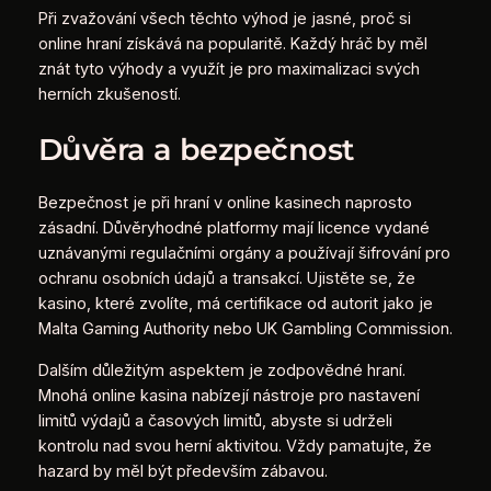
Při zvažování všech těchto výhod je jasné, proč si
online hraní získává na popularitě. Každý hráč by měl
znát tyto výhody a využít je pro maximalizaci svých
herních zkušeností.
Důvěra a bezpečnost
Bezpečnost je při hraní v online kasinech naprosto
zásadní. Důvěryhodné platformy mají licence vydané
uznávanými regulačními orgány a používají šifrování pro
ochranu osobních údajů a transakcí. Ujistěte se, že
kasino, které zvolíte, má certifikace od autorit jako je
Malta Gaming Authority nebo UK Gambling Commission.
Dalším důležitým aspektem je zodpovědné hraní.
Mnohá online kasina nabízejí nástroje pro nastavení
limitů výdajů a časových limitů, abyste si udrželi
kontrolu nad svou herní aktivitou. Vždy pamatujte, že
hazard by měl být především zábavou.