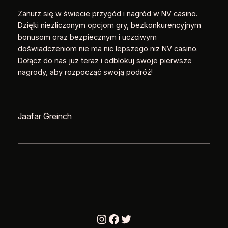
Zanurz się w świecie przygód i nagród w NV casino.
Dzięki niezliczonym opcjom gry, bezkonkurencyjnym
bonusom oraz bezpiecznym i uczciwym
doświadczeniom nie ma nic lepszego niż NV casino.
Dołącz do nas już teraz i odblokuj swoje pierwsze
nagrody, aby rozpocząć swoją podróż!
Jaafar Greinch
Instagram
Facebook
Twitter