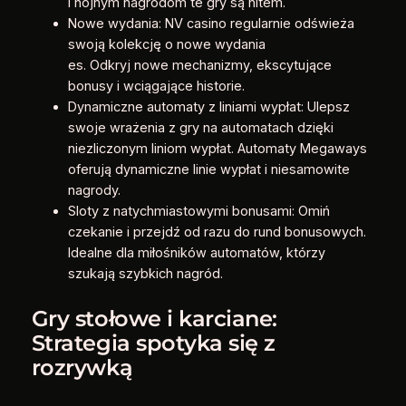
i hojnym nagrodom te gry są hitem.
Nowe wydania: NV casino regularnie odświeża
swoją kolekcję o nowe wydania
es. Odkryj nowe mechanizmy, ekscytujące
bonusy i wciągające historie.
Dynamiczne automaty z liniami wypłat: Ulepsz
swoje wrażenia z gry na automatach dzięki
niezliczonym liniom wypłat. Automaty Megaways
oferują dynamiczne linie wypłat i niesamowite
nagrody.
Sloty z natychmiastowymi bonusami: Omiń
czekanie i przejdź od razu do rund bonusowych.
Idealne dla miłośników automatów, którzy
szukają szybkich nagród.
Gry stołowe i karciane:
Strategia spotyka się z
rozrywką