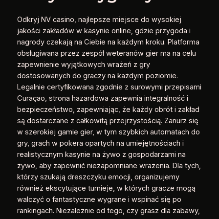
Odkryj NV casino, najlepsze miejsce do wysokiej
jakości zakładów w kasynie online, gdzie przygoda i
nagrody czekają na Ciebie na każdym kroku. Platforma
obsługiwana przez zespół weteranów gier ma na celu
zapewnienie wyjątkowych wrażeń z gry
dostosowanych do graczy na każdym poziomie.
Legalnie certyfikowana zgodnie z surowymi przepisami
Curaçao, strona hazardowa zapewnia integralność i
bezpieczeństwo, zapewniając, że każdy obrót i zakład
są dostarczane z całkowitą przejrzystością. Zanurz się
w szerokiej gamie gier, w tym szybkich automatach do
gry, grach w pokera opartych na umiejętnościach i
realistycznym kasynie na żywo z gospodarzami na
żywo, aby zapewnić niezapomniane wrażenia. Dla tych,
którzy szukają dreszczyku emocji, organizujemy
również ekscytujące turnieje, w których gracze mogą
walczyć o fantastyczne wygrane i wspinać się po
rankingach. Niezależnie od tego, czy grasz dla zabawy,