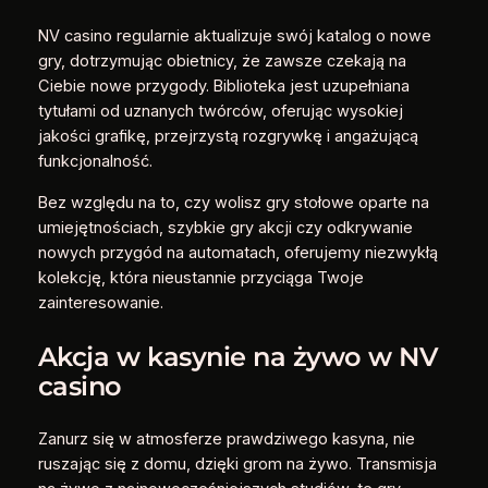
NV casino regularnie aktualizuje swój katalog o nowe
gry, dotrzymując obietnicy, że zawsze czekają na
Ciebie nowe przygody. Biblioteka jest uzupełniana
tytułami od uznanych twórców, oferując wysokiej
jakości grafikę, przejrzystą rozgrywkę i angażującą
funkcjonalność.
Bez względu na to, czy wolisz gry stołowe oparte na
umiejętnościach, szybkie gry akcji czy odkrywanie
nowych przygód na automatach, oferujemy niezwykłą
kolekcję, która nieustannie przyciąga Twoje
zainteresowanie.
Akcja w kasynie na żywo w NV
casino
Zanurz się w atmosferze prawdziwego kasyna, nie
ruszając się z domu, dzięki grom na żywo. Transmisja