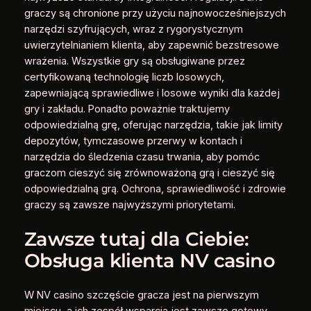
graczy są chronione przy użyciu najnowocześniejszych
narzędzi szyfrujących, wraz z rygorystycznym
uwierzytelnianiem klienta, aby zapewnić bezstresowe
wrażenia. Wszystkie gry są obsługiwane przez
certyfikowaną technologię liczb losowych,
zapewniającą sprawiedliwe i losowe wyniki dla każdej
gry i zakładu. Ponadto poważnie traktujemy
odpowiedzialną grę, oferując narzędzia, takie jak limity
depozytów, tymczasowe przerwy w kontach i
narzędzia do śledzenia czasu trwania, aby pomóc
graczom cieszyć się zrównoważoną grą i cieszyć się
odpowiedzialną grą. Ochrona, sprawiedliwość i zdrowie
graczy są zawsze najwyższymi priorytetami.
Zawsze tutaj dla Ciebie:
Obsługa klienta NV casino
W NV casino szczęście gracza jest na pierwszym
miejscu, a ich zespół wsparcia jest zawsze gotowy