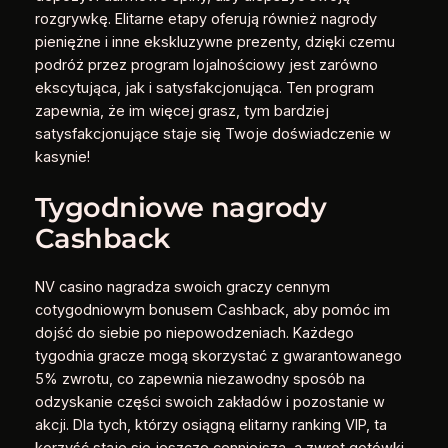
rozgrywkę. Elitarne etapy oferują również nagrody
pieniężne i inne ekskluzywne prezenty, dzięki czemu
podróż przez program lojalnościowy jest zarówno
ekscytująca, jak i satysfakcjonująca. Ten program
zapewnia, że ​​im więcej grasz, tym bardziej
satysfakcjonujące staje się Twoje doświadczenie w
kasynie!
Tygodniowe nagrody
Cashback
NV casino nagradza swoich graczy cennym
cotygodniowym bonusem Cashback, aby pomóc im
dojść do siebie po niepowodzeniach. Każdego
tygodnia gracze mogą skorzystać z gwarantowanego
5% zwrotu, co zapewnia niezawodny sposób na
odzyskanie części swoich zakładów i pozostanie w
akcji. Dla tych, którzy osiągną elitarny ranking VIP, ta