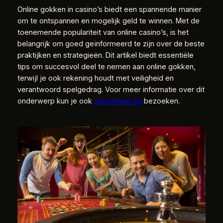
Online gokken in casino’s biedt een spannende manier
om te ontspannen en mogelijk geld te winnen. Met de
toenemende populariteit van online casino’s, is het
belangrijk om goed geïnformeerd te zijn over de beste
praktijken en strategieën. Dit artikel biedt essentiële
tips om succesvol deel te nemen aan online gokken,
terwijl je ook rekening houdt met veiligheid en
verantwoord spelgedrag. Voor meer informatie over dit
onderwerp kun je ook
crazytower.eu
bezoeken.