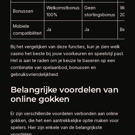
Welkomstbonus
Geen
Welko
Bonussen
100%
stortingsbonus
200%
Mobiele
Ja
Ja
Beperk
compatibiliteit
Bij het vergelijken van deze functies, kun je zien welk
casino het beste bij jouw voorkeuren en speelstijl past.
Het is aan te raden om je keuze te baseren op een
combinatie van spelaanbod, bonussen en
gebruiksvriendelijkheid.
Belangrijke voordelen van
online gokken
Er zijn verschillende voordelen verbonden aan online
gokken, die het een aantrekkelijke optie maken voor
spelers. Hier zijn enkele van de belangrijkste
voordelen: