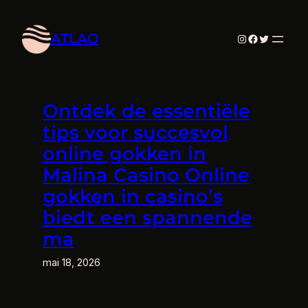
Aller
au
ATLAO
Instagram
Facebook
Twitter
contenu
Ontdek de essentiële
tips voor succesvol
online gokken in
Malina Casino Online
gokken in casino’s
biedt een spannende
ma
mai 18, 2026