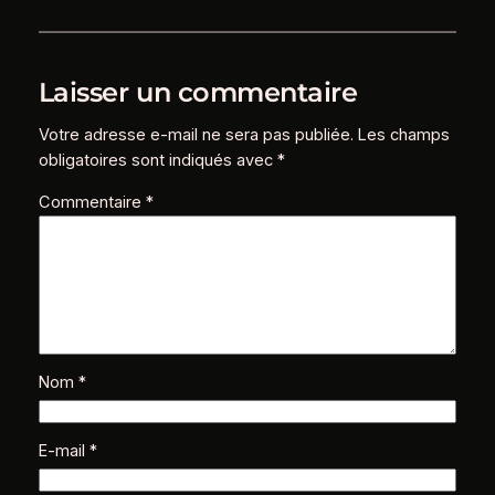
Laisser un commentaire
Votre adresse e-mail ne sera pas publiée.
Les champs
obligatoires sont indiqués avec
*
Commentaire
*
Nom
*
E-mail
*