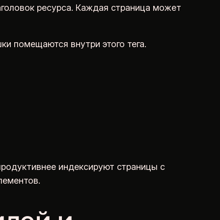
заголовок ресурса. Каждая страница может
ки помещаются внутри этого тега.
продуктивнее индексируют страницы с
лементов.