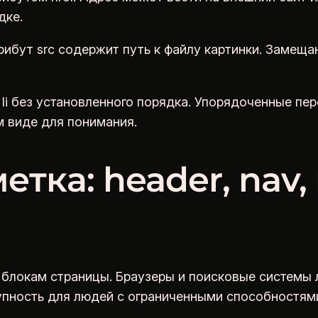
дке.
рибут src содержит путь к файлу картинки. Замеща
li без установленного порядка. Упорядоченные пер
 виде для понимания.
ка: header, nav, 
блокам страницы. Браузеры и поисковые системы 
упность для людей с ограниченными способностям