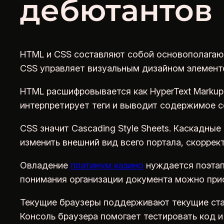
дебютантов
HTML и CSS составляют собой основополагающ
CSS управляет визуальным дизайном элементо
HTML расшифровывается как HyperText Markup 
интерпретирует теги и выводит содержимое с
CSS значит Cascading Style Sheets. Каскадны
изменить внешний вид всего портала, скоррек
Овладение
платинум казино
нуждается поэтап
понимания организации документа можно прис
Текущие браузеры поддерживают текущие стан
Консоль браузера помогает тестировать код и