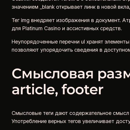
значением _blank открывает линк в новой вкла
Тег img внедряет изображения в документ. Ат
для Platinum Casino и ассистивных средств.
Неупорядоченные перечни ul хранят элементы 
позволяют упорядочить сведения в доступном
Смысловая размет
article, footer
Смысловые теги дают содержательное смысл 
Употребление верных тегов увеличивает дост