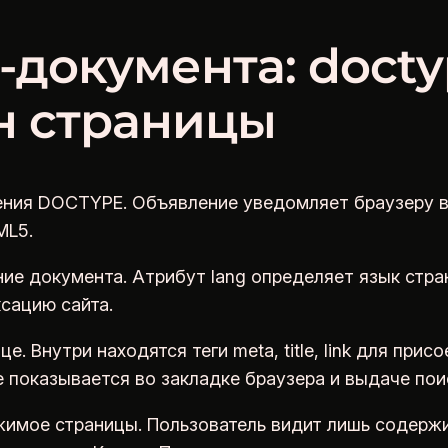
документа: doctyp
н страницы
ния DOCTYPE. Объявление уведомляет браузеру в
ML5.
ние документа. Атрибут lang определяет язык стра
сацию сайта.
. Внутри находятся теги meta, title, link для при
le показывается во закладке браузера и выдаче пои
мое страницы. Пользователь видит лишь содержим