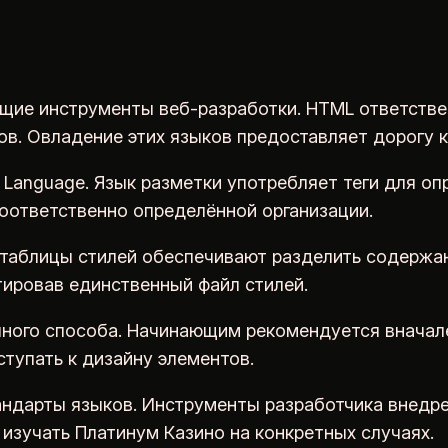
ие инструменты веб-разработки. HTML ответствен
в. Овладение этих языков предоставляет дорогу к
Language. Язык разметки употребляет теги для оп
оответственно определённой организации.
е таблицы стилей обеспечивают разделить содержа
тировав единственный файл стилей.
ного способа. Начинающим рекомендуется вначале
тупать к дизайну элементов.
дарты языков. Инструменты разработчика внедрены
 изучать Платинум Казино на конкретных случаях.