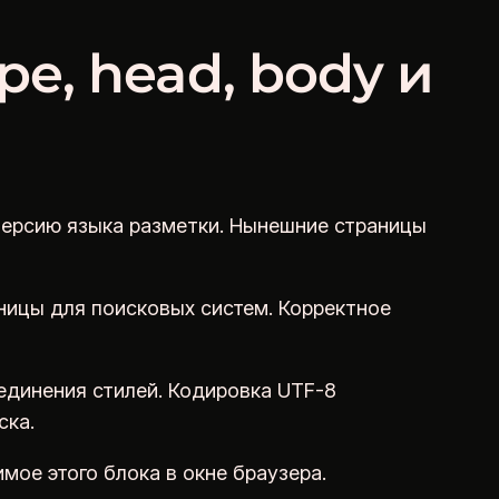
e, head, body и
ерсию языка разметки. Нынешние страницы
ницы для поисковых систем. Корректное
соединения стилей. Кодировка UTF-8
ска.
ое этого блока в окне браузера.