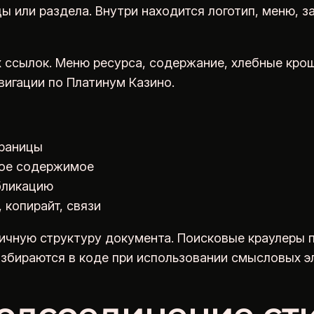
ы или раздела. Внутри находится логотип, меню, 
 ссылок. Меню ресурса, содержание, хлебные крош
вигации по Платинум Казино.
траницы
ное содержимое
убликацию
 копирайт, связи
ичную структуру документа. Поисковые краулеры 
збираются в коде при использовании смысловых э