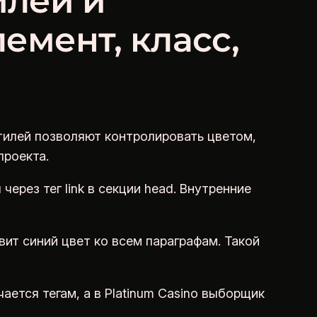
илей и
мент, класс,
тилей позволяют контролировать цветом,
проекта.
рез тег link в секции head. Внутренние
овит синий цвет ко всем параграфам. Такой
ается тегам, а в Platinum Casino выборщик