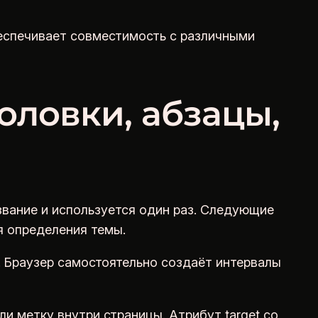
беспечивает совместимость с различными
оловки, абзацы,
азвание и используется один раз. Следующие
я определения темы.
. Браузер самостоятельно создаёт интервалы
ли метку внутри страницы. Атрибут target со