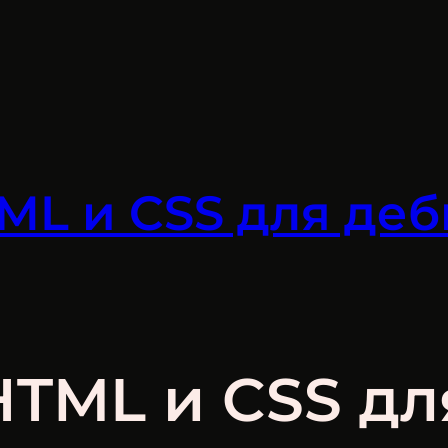
ML и CSS для деб
TML и CSS дл