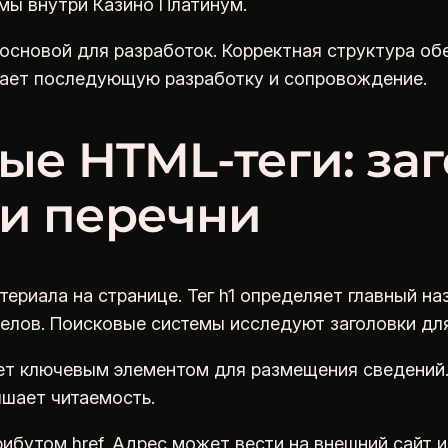
мы внутри Казино Платинум.
основой для разработок. Корректная структура о
чает последующую разработку и сопровождение.
е HTML‑теги: заг
 и перечни
териала на странице. Тег h1 определяет главный н
елов. Поисковые системы исследуют заголовки дл
ает ключевым элементом для размещения сведений
чшает читаемость.
ибутом href. Адрес может вести на внешний сайт и