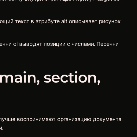
ющий текст в атрибуте alt описывает рисунок
ечни ol выводят позиции с числами. Перечни
main, section,
лучше воспринимают организацию документа.
и.