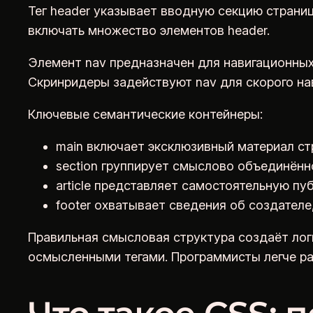
Тег header указывает вводную секцию страниц
включать множество элементов header.
Элемент nav предназначен для навигационных
Скринридеры задействуют nav для скорого на
Ключевые семантические контейнеры:
main включает эксклюзивный материал с
section группирует смыслово объединён
article представляет самостоятельную п
footer охватывает сведения об создателе,
Правильная смысловая структура создаёт лог
осмысленными тегами. Программисты легче ра