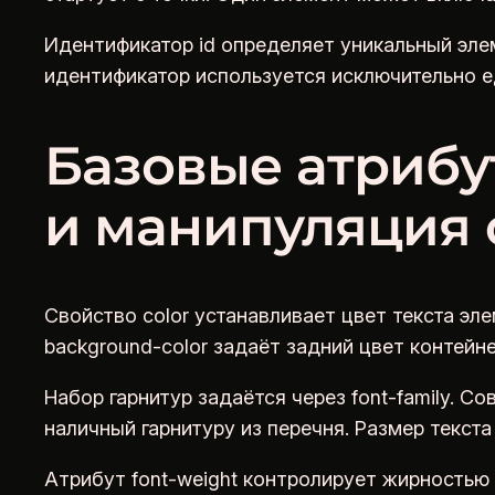
Идентификатор id определяет уникальный элем
идентификатор используется исключительно ед
Базовые атрибут
и манипуляция 
Свойство color устанавливает цвет текста эле
background-color задаёт задний цвет контейн
Набор гарнитур задаётся через font-family. 
наличный гарнитуру из перечня. Размер текста
Атрибут font-weight контролирует жирностью 