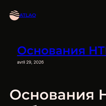
Aller
au
ATLAO
contenu
Основания HT
avril 29, 2026
Основания H