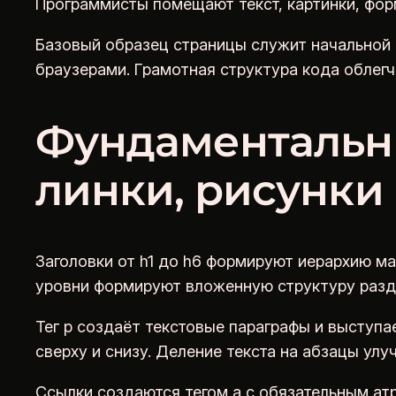
Программисты помещают текст, картинки, фор
Базовый образец страницы служит начальной 
браузерами. Грамотная структура кода облег
Фундаментальны
линки, рисунки
Заголовки от h1 до h6 формируют иерархию ма
уровни формируют вложенную структуру разд
Тег p создаёт текстовые параграфы и выступ
сверху и снизу. Деление текста на абзацы улу
Ссылки создаются тегом a с обязательным атр