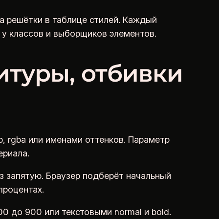
ла решётки в таблице стилей. Каждый
 у классов и выборщиков элементов.
итуры, отбивки
b, rgba или именами оттенков. Параметр
ериала.
ез запятую. Браузер подберёт начальный
процентах.
0 до 900 или текстовыми normal и bold.