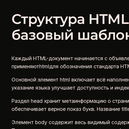
Структура HTML‑
базовый шабло
Каждый HTML-документ начинается с объявле
применяютhtmlдля обозначения стандарта HT
Основной элемент html включает всё наполне
указание языка улучшает доступность и индек
Раздел head хранит метаинформацию о странице
обеспечивает верное показ букв. Название tit
Элемент body содержит весь видимый содержи