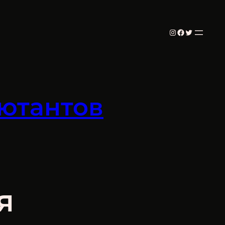
Instagram
Facebook
Twitter
ютантов
я