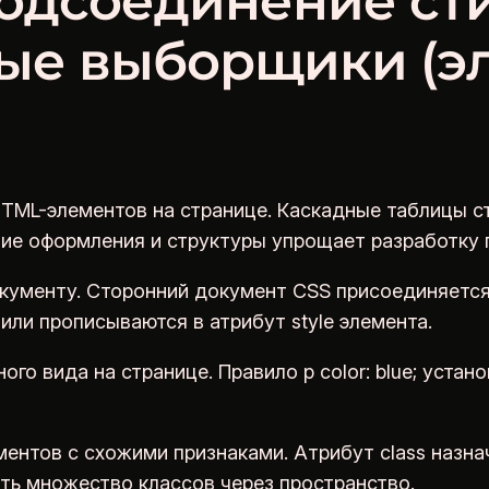
подсоединение ст
е выборщики (эле
TML-элементов на странице. Каскадные таблицы с
ие оформления и структуры упрощает разработку 
ументу. Сторонний документ CSS присоединяется че
тили прописываются в атрибут style элемента.
го вида на странице. Правило p color: blue; устан
ентов с схожими признаками. Атрибут class назнач
ать множество классов через пространство.