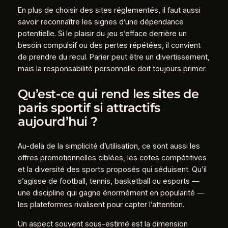
En plus de choisir des sites réglementés, il faut aussi
savoir reconnaître les signes d’une dépendance
potentielle. Si le plaisir du jeu s’efface derrière un
besoin compulsif ou des pertes répétées, il convient
de prendre du recul. Parier peut être un divertissement,
mais la responsabilité personnelle doit toujours primer.
Qu’est-ce qui rend les sites de
paris sportif si attractifs
aujourd’hui ?
Au-delà de la simplicité d’utilisation, ce sont aussi les
offres promotionnelles ciblées, les cotes compétitives
et la diversité des sports proposés qui séduisent. Qu’il
s’agisse de football, tennis, basketball ou esports —
une discipline qui gagne énormément en popularité —
les plateformes rivalisent pour capter l’attention.
Un aspect souvent sous-estimé est la dimension