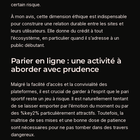
certain risque.
À mon avis, cette dimension éthique est indispensable
pour construire une relation durable entre les sites et
leurs utilisateurs. Elle donne du crédit à tout
l’écosystème, en particulier quand il s’adresse à un
public débutant.
Parier en ligne : une activité à
aborder avec prudence
Malgré la facilité d’accès et la convivialité des
plateformes, il est crucial de garder à l’esprit que le pari
sportif reste un jeu à risque. Il est naturellement tentant
de se laisser emporter par l’émotion du moment ou par
des %key2% particulièrement attractifs. Toutefois, la
maîtrise de ses mises et une bonne dose de patience
sont nécessaires pour ne pas tomber dans des travers
dangereux.