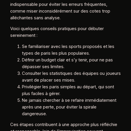
indispensable pour éviter les erreurs fréquentes,
comme miser inconsidérément sur des cotes trop
alléchantes sans analyse.
Voici quelques conseils pratiques pour débuter
sereinement :
Se familiariser avec les sports proposés et les
types de paris les plus populaires.
Définir un budget clair et s’y tenir, pour ne pas
dépasser ses limites.
Consulter les statistiques des équipes ou joueurs
avant de placer ses mises.
Privilégier les paris simples au départ, qui sont
plus faciles à gérer.
Ne jamais chercher à se refaire immédiatement
après une perte, pour éviter la spirale
dangereuse.
Ces étapes contribuent à une approche plus réfléchie