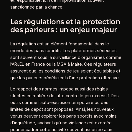
et responsable, loin de l’improvisation souvent
sanctionnée par la chance.
Les régulations et la protection
des parieurs : un enjeu majeur
La régulation est un élément fondamental dans le
monde des paris sportifs. Les plateformes sérieuses
sont souvent sous la surveillance d’organismes comme
l’ARJEL en France ou la MGA à Malte. Ces régulateurs
assurent que les conditions de jeu soient équitables et
que les parieurs bénéficient d’une protection effective.
Le respect des normes impose aussi des règles
strictes en matière de lutte contre le jeu excessif. Des
outils comme l’auto-exclusion temporaire ou des
limites de dépôt sont proposés. Ainsi, les nouveaux
venus peuvent explorer les paris sportifs avec moins
d’inquiétude, sachant qu’une vigilance est exercée
pour encadrer cette activité souvent associée à un