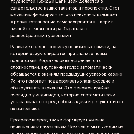
трудностей. Каждый шаг к цели делается в
свидетельство наших талантов и перспектив. Этот
механизм формирует то, что психологи называют
« результативностью самовосприятия » – веру в
личной возможности разбираться с
разнообразными условиями.
Развитие создает копилку позитивных памяти, на
который разум опирается при анализе новых
препятствий. Когда человек встречается с
сложностями, внутренний голос автоматически
обращается к знаниям предыдущих успехов казино
7к, что помогает поддерживать хладнокровие и
обнаруживать варианты. Это феномен крайне
очевидно у индивидов, которые систематически
устанавливают перед собой задачи и результативно
их выполняют.
Прогресс вперед также формирует умение
привыкания к изменениям. Чем чаще мы выходим из
зоны привычности и решаем новые трудности, тем