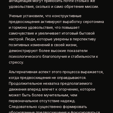
антиципация могут приносить почти столько же
удовольствия, сколько и само обретение миссии.
Ученые установили, что конструктивные
предвосхищения активируют выработку серотонина
и гормона удовольствия, что повышает
самочувствие и увеличивает итоговый бытовой
настрой. Люди, которые уверены в перспективу
позитивных изменений в своей жизни,
демонстрируют более высокие показатели
психологического благополучия и стабильности к
стрессу.
Альтернативная аспект этого процесса выражается,
когда предвосхищения не оправдываются.
Продолжительное нехватка предполагаемого
движения вперед влечет к огорчению, которое
может быть более мучительным, чем
первоначальное отсутствие надежд.
Следовательно существенно формировать
обоснованные предвосхищения и фокусироваться