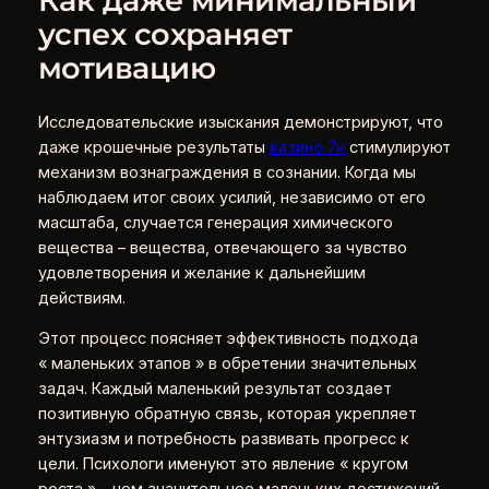
Как даже минимальный
успех сохраняет
мотивацию
Исследовательские изыскания демонстрируют, что
даже крошечные результаты
казино 7к
стимулируют
механизм вознаграждения в сознании. Когда мы
наблюдаем итог своих усилий, независимо от его
масштаба, случается генерация химического
вещества – вещества, отвечающего за чувство
удовлетворения и желание к дальнейшим
действиям.
Этот процесс поясняет эффективность подхода
« маленьких этапов » в обретении значительных
задач. Каждый маленький результат создает
позитивную обратную связь, которая укрепляет
энтузиазм и потребность развивать прогресс к
цели. Психологи именуют это явление « кругом