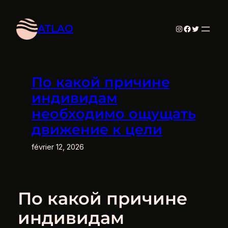
Aller
au
ATLAO
Instagram
Facebook
Twitter
contenu
По какой причине
индивидам
необходимо ощущать
движение к цели
février 12, 2026
По какой причине
индивидам