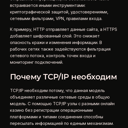
встраивается иными инструментами:
криптографической защитой, удостоверениями,
сетевыми фильтрами, VPN, правилами входа.
К примеру, HTTP отправляет данные сайта, а HTTPS
добавляет шифрованный слой. Это снижает
опасность кражи и изменения информации. В
рабочих сетях также задействуются фильтрация
сетевого потока, контроль точек входа и
мониторинг подключений.
Почему TCP/IP необходим
TCP/IP необходим потому, что данная модель
объединяет различные сетевые среды в общую
модель. С помощью TCP/IP узлы с разными онлайн
казино без регистрации операционными
платформами и типами соединения способны
пересылать информацией по единым механизмам.