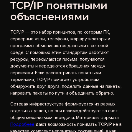
TCP/IP понятными
объяснениями
TCP/IP — это набор принципов, по которым ПК,
серверные узлы, телефоны, маршрутизаторы и
программы обмениваются данными в сетевой
среде. С помощью этим стандартам работают
ресурсы, пересылаются письма, получаются
документы и передаются обращения между
сервисами. Если рассматривать понятными
терминами, TCP/IP помогает устройствам
обнаружить друг друга, поделить данные на пакеты,
направить пакеты по пути и объединить обратно.
Сетевая инфраструктура формируется из разных
отдельных узлов, но они взаимодействуют за счет
общим механизмам передачи. Материалы формата
Подробнее
дают возможность понимать TCP/IP не в
качестве комплект непонятных сокращений, а как