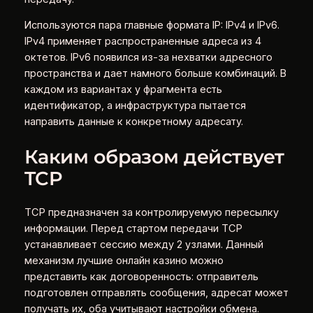
Используются пара главные формата IP: IPv4 и IPv6.
IPv4 применяет распространенные адреса из 4
октетов. IPv6 появился из-за нехватки адресного
пространства и дает намного больше комбинаций. В
каждом из вариантах у фрагмента есть
идентификатор, а инфраструктура пытается
направить данные к конкретному адресату.
Каким образом действует
TCP
TCP предназначен за контролируемую пересылку
информации. Перед стартом передачи TCP
устанавливает сессию между 2 узлами. Данный
механизм лучшие онлайн казино можно
представить как договоренность: отправитель
подготовлен отправлять сообщения, адресат может
получать их, оба учитывают настройки обмена.