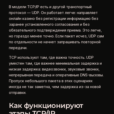
В модели TCP/IP есть и другой транспортный
протокол — UDP. Он работает легче: направляет
онлайн казино без регистрации информацию без
заранее установленного согласования и без
обязательного подтверждения приема. Это легче,
но гораздо менее точно. Если пакет исчез, UDP сам
по отдельности не начнет запрашивать повторной
передачи.
TCP используют там, где важна точность. UDP
уместен там, где важнее минимальная задержка и
низкая задержка: видеозвонки, звуковые звонки,
непрерывная передача и оперативные DNS-вызовы.
Пропуск небольшого пакета в этих сценариях
иногда не так заметна, чем задержка из-за новой
отправки.
Как функционируют
этапы TCP/IP