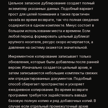
Цельное запасное дублирование создает полный
экземпляр указанных данных. Подобный вариант
прост для целей понимания а также практичен
vavada во время возврате, так что полная сведения
содержится в одном комплекте. Минус состоит в
большом использовании места и времени. Если
любой период формировать цельный дубликат
крупного носителя, ресурс скоро исчерпается, а
давление на систему окажется значительной.
Инкрементное копирование записывает только
обновления, которые были добавлены после ранней
версии. Изначально создается цельный архив, и
затем записываются небольшие комплекты свежих
или отредактированных документов. Подобный
способ сберегает пространство и ускоряет
ежедневное копирование. Во время возврате
программе требуется задействовать вавада
базовую полную копию и ряд добавочных копий. В
случае если отдельный промежуточный архив