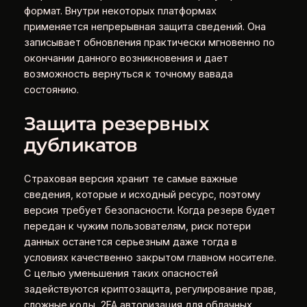
формат. Внутри некоторых платформах
применяется непрерывная защита сведений. Она
записывает обновления практически мгновенно по
окончании данного возникновения и дает
возможность вернуться к точному вавада
состоянию.
Защита резервных
дубликатов
Страховая версия хранит те самые важные
сведения, которые и исходный ресурс, поэтому
версия требует безопасности. Когда резерв будет
передан к чужим пользователям, риск потери
данных останется серьезным даже тогда в
условиях качественно закрытом главном носителе.
С целью уменьшения таких опасностей
задействуются криптозащита, регулирование прав,
сложные коды, 2FA авторизация для облачных