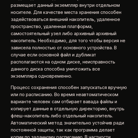
размещает данный экземпляр внутри отдельном
носителе. Для качестве места хранения способен
задействоваться внешний накопитель, удаленное
пространство, удаленная платформа,
самостоятельный узел либо архивный архивный
накопитель. Необходимо, для того чтобы версия не
зависела полностью от основного устройства. В
случае если основной файл и дубликат
располагаются на одном диске, неисправность
данного диска способна уничтожить все
экземпляра одновременно.
Процесс сохранения способен запускаться вручную
или по расписанию. Во время неавтоматическом
варианте человек сам отбирает вавада файлы и
копирует данные в отдельную директорию, внутрь
флеш-накопитель либо отдельный накопитель.
Автоматический метод значительно устойчив ради
постоянной защиты, так как программа делает
копии по заданному расписанию. В частности,