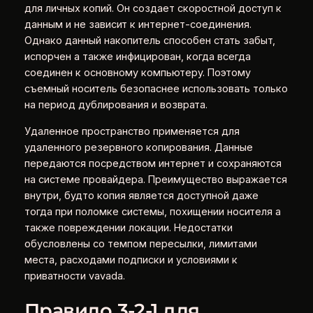
для личных копий. Он создает скоростной доступ к
данным и не зависит к интернет-соединения.
Однако данный накопитель способен стать забыт,
испорчен а также инфицирован, когда всегда
соединен к основному компьютеру. Поэтому
съемный носитель безопаснее использовать только
на период дублирования и возврата.
Удаленное пространство применяется для
удаленного резервного копирования. Данные
передаются посредством интернет и сохраняются
на системе провайдера. Преимущество выражается
внутри, будто копия является доступной даже
тогда при поломке системы, похищении носителя а
также повреждении локации. Недостатки
обусловлены со темпом пересылки, лимитами
места, расходами подписки и условиями к
приватности vavada.
Правило 3-2-1 для