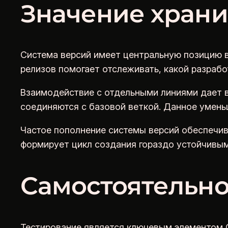
Значение храни
Система версий имеет центральную позицию в
релизов помогает отслеживать, какой разрабо
Взаимодействие с отдельными линиями дает в
соединяются с базовой веткой. Данное умень
Частое пополнение системы версий обеспечив
формирует цикл создания гораздо устойчивым 
Самостоятельно
Тестирование является ключевым элементом C