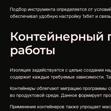
Подбор инструмента определяется от условий
обеспечивал удобную настройку 1хбет и связ
Контейнерный п
работы
Изоляция задействуется с целью создания на
содержит каждые требуемые зависимости. Та
Контейнеры облегчают миграцию программы ср
во продуктовой среде. Данное формирует пр
Применение контейнеров также упрощает масш