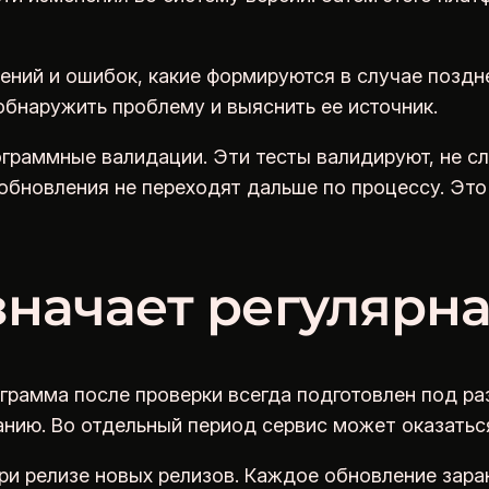
ений и ошибок, какие формируются в случае поздн
 обнаружить проблему и выяснить ее источник.
граммные валидации. Эти тесты валидируют, не с
 обновления не переходят дальше по процессу. Эт
значает регулярна
ограмма после проверки всегда подготовлен под р
ванию. Во отдельный период сервис может оказатьс
ри релизе новых релизов. Каждое обновление зара