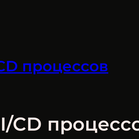
CD процессов
I/CD процесс