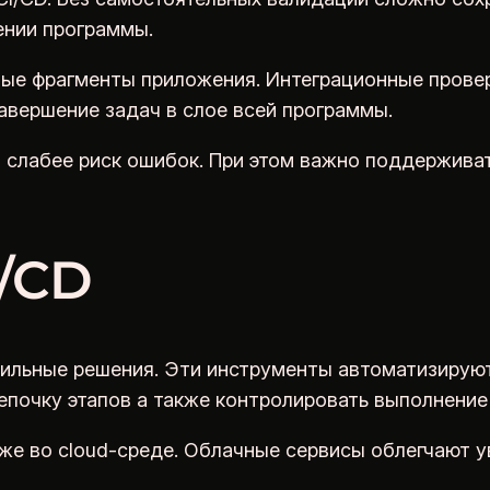
ении программы.
ые фрагменты приложения. Интеграционные прове
вершение задач в слое всей программы.
 слабее риск ошибок. При этом важно поддерживат
/CD
ильные решения. Эти инструменты автоматизируют 
почку этапов а также контролировать выполнение 
кже во cloud-среде. Облачные сервисы облегчают