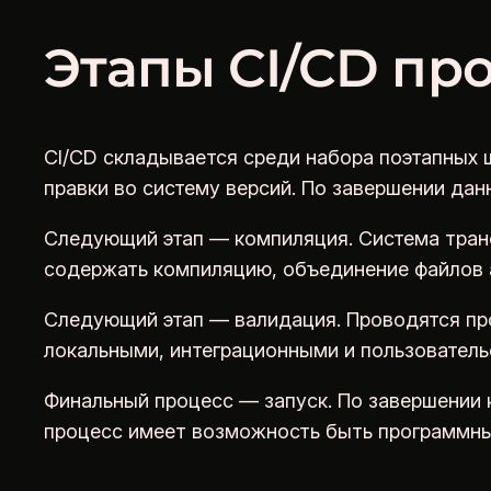
Этапы CI/CD пр
CI/CD складывается среди набора поэтапных 
правки во систему версий. По завершении дан
Следующий этап — компиляция. Система тран
содержать компиляцию, объединение файлов а
Следующий этап — валидация. Проводятся про
локальными, интеграционными и пользователь
Финальный процесс — запуск. По завершении 
процесс имеет возможность быть программным