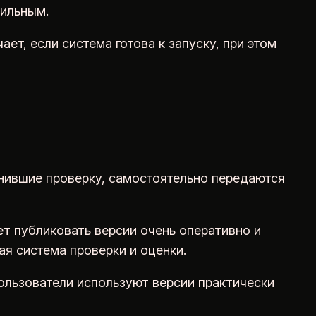
бильным.
ет, если система готова к запуску, при этом
лнившие проверку, самостоятельно передаются
т публиковать версии очень оперативно и
ая система проверки и оценки.
льзователи используют версии практически