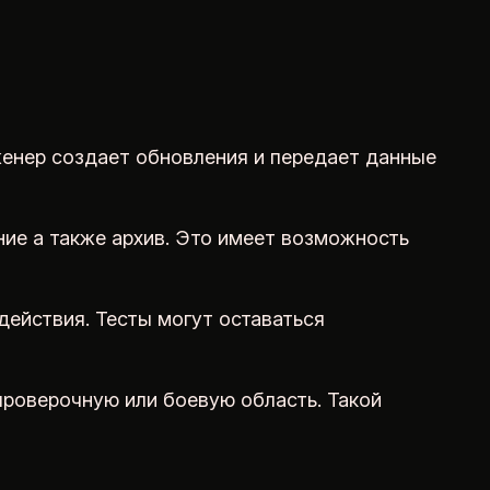
женер создает обновления и передает данные
ие а также архив. Это имеет возможность
ействия. Тесты могут оставаться
проверочную или боевую область. Такой