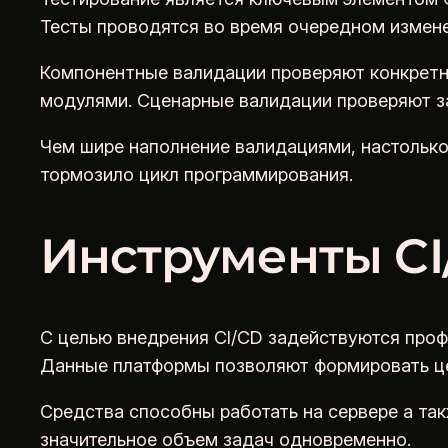
Тесты проводятся во время очередном измен
Компонентные валидации проверяют конкретн
модулями. Сценарные валидации проверяют за
Чем шире наполнение валидациями, настолько
тормозило цикл программирования.
Инструменты CI
С целью внедрения CI/CD задействуются проф
Данные платформы позволяют формировать це
Средства способны работать на сервере а та
значительное объем задач одновременно.