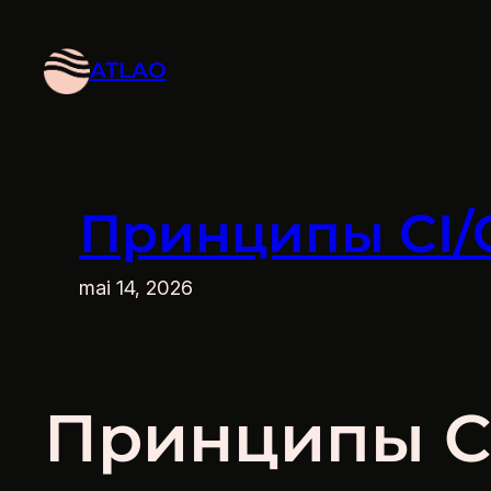
Aller
au
ATLAO
contenu
Принципы CI/
mai 14, 2026
Принципы C