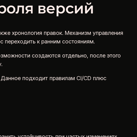
роля версий
акже хронология правок. Механизм управления
с переходить к ранним состояниям.
зможности создаются отдельно, после этого
.
 Данное подходит правилам CI/CD плюс
анить устойчивость при частых изменениях.