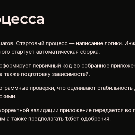
оцесса
шагов. Стартовый процесс — написание логики. Ин
ного стартует автоматическая сборка.
сформирует первичный код во собранное приложен
 также подготовку зависимостей.
граммные проверки, что оценивают стабильность д
скими.
корректной валидации приложение передается во 
 а также предполагать 1хбет одобрения.