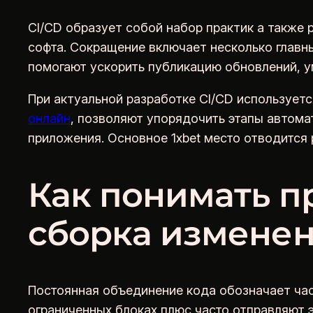
CI/CD образует собой набор практик а также
софта. Сокращение включает несколько главн
помогают ускорить публикацию обновлений, 
При актуальной разработке CI/CD используетс
онлайн
, позволяют упорядочить этапы автомат
приложения. Основное 1xbet место отводится 
Как понимать п
сборка измене
Постоянная объединение кода обозначает час
ограниченных блоках плюс часто отправляют э