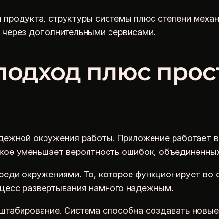
 продукта, структуры системы плюс степени меха
ь через дополнительными сервисами.
одход плюс прос
дежной окружения работы. Приложение работает в
кое уменьшает вероятность ошибок, объединенных
еди окружениями. То, которое функционирует во 
оцесс развертывания намного надежным.
табирование. Система способна создавать новые 