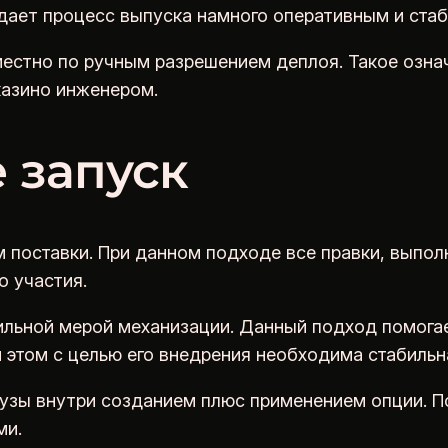
дает процесс выпуска намного оперативным и ста
естно по ручным разрешением деплоя. Такое означа
казино инженером.
 запуск
 поставки. При данном подходе все правки, выпо
о участия.
сильной мерой механизации. Данный подход помогае
 этом с целью его внедрения необходима стабильн
узы внутри созданием плюс применением опции. По
ми.