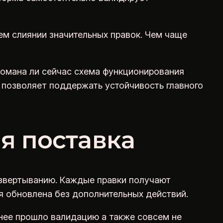
ем слиянии значительных правок. Чем чаще
ломана ли сейчас схема функционирования
о позволяет поддержать устойчивость главного
я поставка
азвертыванию. Каждые правки получают
я обновлена без дополнительных действий.
нее прошло валидацию а также совсем не