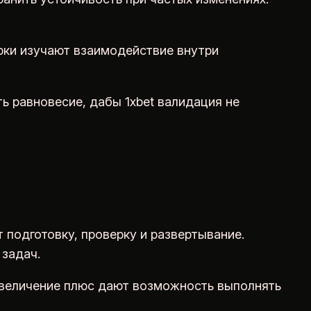
рки изучают взаимодействие внутри
ь равновесие, дабы 1xbet валидация не
подготовку, проверку и развертывание.
задач.
 увеличение плюс дают возможность выполнять