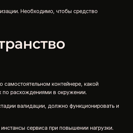
низации. Необходимо, чтобы средство
транство
о самостоятельном контейнере, какой
 по расхождениями в окружении.
стадии валидации, должно функционировать и
инстансы сервиса при повышении нагрузки.