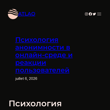
Aller
au
ATLAO
Instagram
Facebook
Twitter
contenu
Психология
анонимности в
онлайн-среде и
реакции
пользователей
juillet 6, 2026
Психология