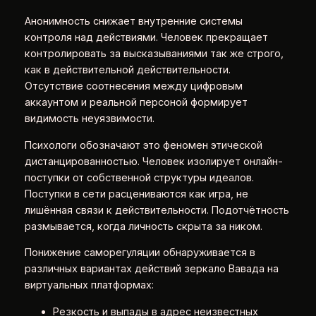
Анонимность снижает внутренние системы
контроля над действиями. Человек прекращает
контролировать за высказываниями так же строго,
как в действительной действительности.
Отсутствие соотнесения между цифровым
аккаунтом и реальной персоной формирует
видимость неуязвимости.
Психологи обозначают это феномен этической
дистанцированностью. Человек изолирует онлайн-
поступки от собственной структуры идеалов.
Поступки в сети расцениваются как игра, не
лишённая связи к действительности. Подотчётность
размывается, когда личность скрыта за ником.
Понижение саморегуляции обнаруживается в
различных вариантах действий зеркало Вавада на
виртуальных платформах:
Резкость и выпады в адрес неизвестных