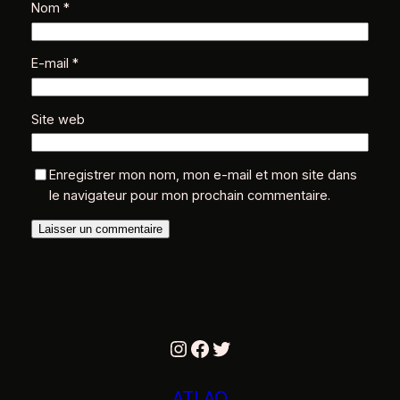
Nom
*
E-mail
*
Site web
Enregistrer mon nom, mon e-mail et mon site dans
le navigateur pour mon prochain commentaire.
Instagram
Facebook
Twitter
ATLAO