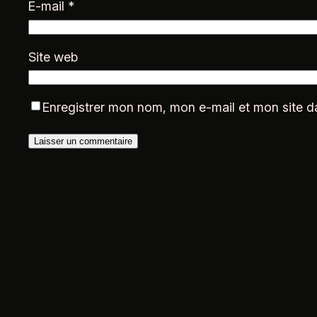
E-mail
*
Site web
Enregistrer mon nom, mon e-mail et mon site d