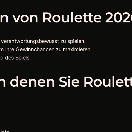
n von Roulette 202
um verantwortungsbewusst zu spielen.
 um Ihre Gewinnchancen zu maximieren.
d des Spiels.
in denen Sie Roulet