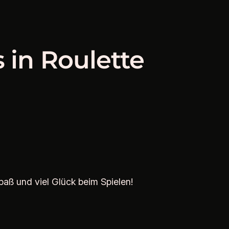
 in Roulette
Spaß und viel Glück beim Spielen!