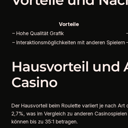
Vorteile und Nac
Vorteile
– Hohe Qualität Grafik
– Interaktionsmöglichkeiten mit anderen Spielern
Hausvorteil und 
Casino
Der Hausvorteil beim Roulette variiert je nach Art 
2,7%, was im Vergleich zu anderen Casinospielen r
können bis zu 35:1 betragen.