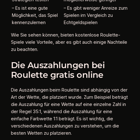
– Es ist eine gute
– Es gibt weniger Anreize zum
Möglichkeit, das Spiel
Spielen im Vergleich zu
kennenzulernen
Echtgeldspielen
Wie Sie sehen können, bieten kostenlose Roulette-
Spiele viele Vorteile, aber es gibt auch einige Nachteile
zu beachten.
Die Auszahlungen bei
Roulette gratis online
Die Auszahlungen beim Roulette sind abhängig von der
Art der Wette, die platziert wurde. Zum Beispiel beträgt
die Auszahlung für eine Wette auf eine einzelne Zahl in
der Regel 35:1, während die Auszahlung für eine
einfache Farbwette 1:1 beträgt. Es ist wichtig, die
verschiedenen Auszahlungen zu verstehen, um die
besten Wetten zu platzieren.