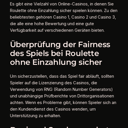
Es gibt eine Vielzahl von Online-Casinos, in denen Sie
Roulette ohne Einzahlung sicher spielen können. Zu den
beliebtesten gehören Casino 1, Casino 2 und Casino 3,
die alle eine hohe Bewertung und eine gute
Verfügbarkeit auf verschiedenen Geräten bieten.
Überprüfung der Fairness
des Spiels bei Roulette
ohne Einzahlung sicher
Um sicherzustellen, dass das Spiel fair abläuft, sollten
Spieler auf die Lizenzierung des Casinos, die
Verwendung von RNG (Random Number Generators)
und unabhängige Prüfberichte von Drittorganisationen
achten. Wenn es Probleme gibt, können Spieler sich an
den Kundendienst des Casinos wenden, um
Unterstützung zu erhalten.