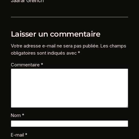
Jaafar Greinch
Laisser un commentaire
Votre adresse e-mail ne sera pas publiée.
Les champs
obligatoires sont indiqués avec
*
Commentaire
*
Nom
*
E-mail
*