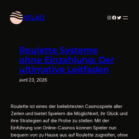
Aller
au
ATLAO
Instagram
Facebook
Twitter
contenu
Roulette Systeme
ohne Einzahlung: Der
ultimative Leitfaden
avril 23, 2026
Roulette ist eines der beliebtesten Casinospiele aller
Zeiten und bietet Spielern die Möglichkeit, ihr Glück und
ihre Strategien auf die Probe zu stellen. Mit der
Einführung von Online-Casinos können Spieler nun
bequem von zu Hause aus auf Roulette zugreifen, ohne