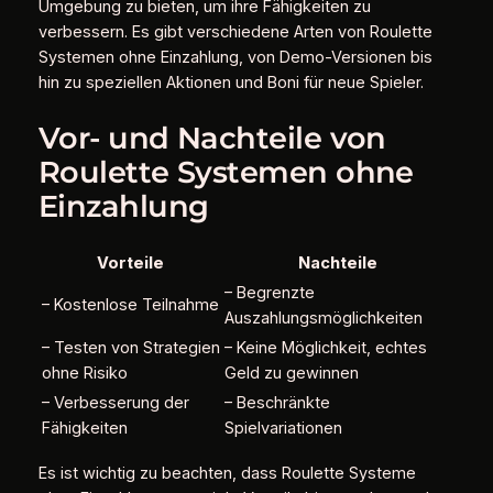
Umgebung zu bieten, um ihre Fähigkeiten zu
verbessern. Es gibt verschiedene Arten von Roulette
Systemen ohne Einzahlung, von Demo-Versionen bis
hin zu speziellen Aktionen und Boni für neue Spieler.
Vor- und Nachteile von
Roulette Systemen ohne
Einzahlung
Vorteile
Nachteile
– Begrenzte
– Kostenlose Teilnahme
Auszahlungsmöglichkeiten
– Testen von Strategien
– Keine Möglichkeit, echtes
ohne Risiko
Geld zu gewinnen
– Verbesserung der
– Beschränkte
Fähigkeiten
Spielvariationen
Es ist wichtig zu beachten, dass Roulette Systeme