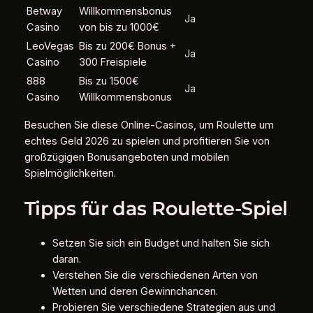
Betway
Willkommensbonus
Ja
Casino
von bis zu 1000€
LeoVegas
Bis zu 200€ Bonus +
Ja
Casino
300 Freispiele
888
Bis zu 1500€
Ja
Casino
Willkommensbonus
Besuchen Sie diese Online-Casinos, um Roulette um
echtes Geld 2026 zu spielen und profitieren Sie von
großzügigen Bonusangeboten und mobilen
Spielmöglichkeiten.
Tipps für das Roulette-Spiel
Setzen Sie sich ein Budget und halten Sie sich
daran.
Verstehen Sie die verschiedenen Arten von
Wetten und deren Gewinnchancen.
Probieren Sie verschiedene Strategien aus und