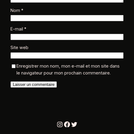
Nom
*
E-mail
*
Site web
Enregistrer mon nom, mon e-mail et mon site dans
le navigateur pour mon prochain commentaire.
Instagram
Facebook
Twitter