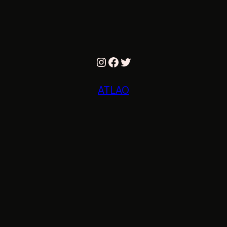
Instagram
Facebook
Twitter
ATLAO