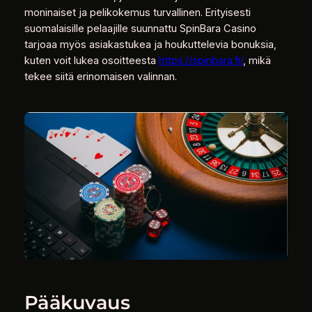
moninaiset ja pelikokemus turvallinen. Erityisesti
suomalaisille pelaajille suunnattu SpinBara Casino
tarjoaa myös asiakastukea ja houkuttelevia bonuksia,
kuten voit lukea osoitteesta
https://spinbara.fi/
, mikä
tekee siitä erinomaisen valinnan.
Pääkuvaus