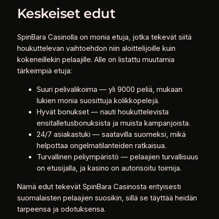
Keskeiset edut
SpinBara Casinolla on monia etuja, jotka tekevät siitä
houkuttelevan vaihtoehdon niin aloittelijoille kuin
kokeneillekin pelaajille. Alle on listattu muutamia
tärkeimpiä etuja:
Suuri pelivalikoima — yli 9000 peliä, mukaan
lukien monia suosittuja kolikkopelejä.
Hyvät bonukset — nauti houkuttelevista
ensitalletusbonuksista ja muista kampanjoista.
24/7 asiakastuki — saatavilla suomeksi, mikä
helpottaa ongelmatilanteiden ratkaisua.
Turvallinen peliympäristö — pelaajien turvallisuus
on etusijalla, ja kasino on autorisoitu toimija.
Nämä edut tekevät SpinBara Casinosta erityisesti
suomalaisten pelaajien suosikin, sillä se täyttää heidän
tarpeensa ja odotuksensa.