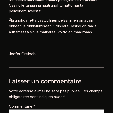
Casinolle tänään ja nauti unohtumattomasta
pelikokemuksesta!
Älä unohda, että vastuullinen pelaaminen on avain
onneen ja onnistumiseen. SpinBara Casino on täällä
auttamassa sinua matkallasi voittojen maailmaan.
Jaafar Greinch
Laisser un commentaire
Votre adresse e-mail ne sera pas publiée.
Les champs
obligatoires sont indiqués avec
*
Commentaire
*