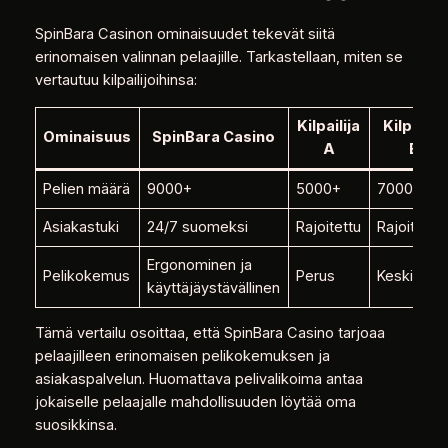
SpinBara Casinon ominaisuudet tekevät siitä
erinomaisen valinnan pelaajille. Tarkastellaan, miten se
vertautuu kilpailijoihinsa:
Kilpailija
Kilpailija
Ominaisuus
SpinBara Casino
A
B
Pelien määrä
9000+
5000+
7000+
Asiakastuki
24/7 suomeksi
Rajoitettu
Rajoitettu
Ergonominen ja
Pelikokemus
Perus
Keskitaso
käyttäjäystävällinen
Tämä vertailu osoittaa, että SpinBara Casino tarjoaa
pelaajilleen erinomaisen pelikokemuksen ja
asiakaspalvelun. Huomattava pelivalikoima antaa
jokaiselle pelaajalle mahdollisuuden löytää oma
suosikkinsa.