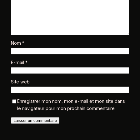
Nom
*
E-mail
*
Site web
Enregistrer mon nom, mon e-mail et mon site dans
le navigateur pour mon prochain commentaire.