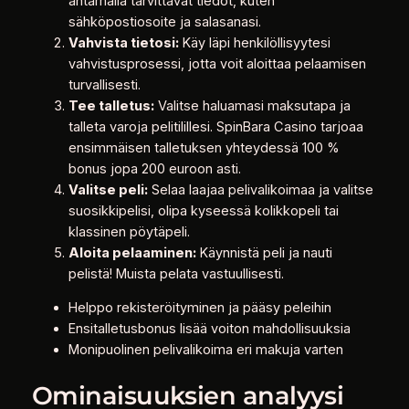
antamalla tarvittavat tiedot, kuten
sähköpostiosoite ja salasanasi.
Vahvista tietosi:
Käy läpi henkilöllisyytesi
vahvistusprosessi, jotta voit aloittaa pelaamisen
turvallisesti.
Tee talletus:
Valitse haluamasi maksutapa ja
talleta varoja pelitilillesi. SpinBara Casino tarjoaa
ensimmäisen talletuksen yhteydessä 100 %
bonus jopa 200 euroon asti.
Valitse peli:
Selaa laajaa pelivalikoimaa ja valitse
suosikkipelisi, olipa kyseessä kolikkopeli tai
klassinen pöytäpeli.
Aloita pelaaminen:
Käynnistä peli ja nauti
pelistä! Muista pelata vastuullisesti.
Helppo rekisteröityminen ja pääsy peleihin
Ensitalletusbonus lisää voiton mahdollisuuksia
Monipuolinen pelivalikoima eri makuja varten
Ominaisuuksien analyysi