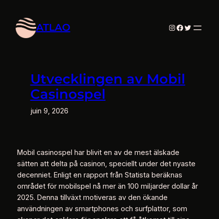
Aller
au
ATLAO
Instagram
Facebook
Twitter
contenu
Utvecklingen av Mobil
Casinospel
juin 9, 2026
Mobil casinospel har blivit en av de mest älskade
sätten att delta på casinon, speciellt under det nyaste
decenniet. Enligt en rapport från Statista beräknas
området för mobilspel nå mer än 100 miljarder dollar år
2025. Denna tillväxt motiveras av den ökande
användningen av smartphones och surfplattor, som