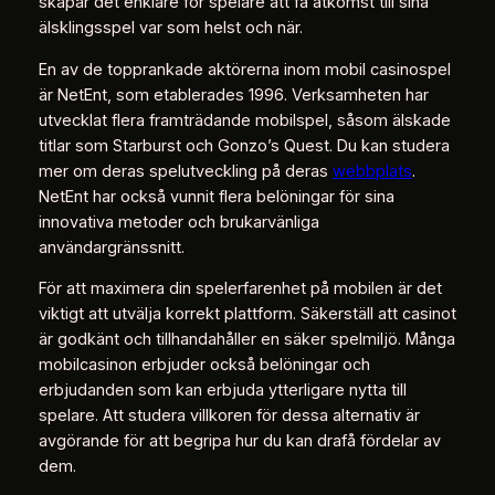
skapar det enklare för spelare att få åtkomst till sina
älsklingsspel var som helst och när.
En av de topprankade aktörerna inom mobil casinospel
är NetEnt, som etablerades 1996. Verksamheten har
utvecklat flera framträdande mobilspel, såsom älskade
titlar som Starburst och Gonzo’s Quest. Du kan studera
mer om deras spelutveckling på deras
webbplats
.
NetEnt har också vunnit flera belöningar för sina
innovativa metoder och brukarvänliga
användargränssnitt.
För att maximera din spelerfarenhet på mobilen är det
viktigt att utvälja korrekt plattform. Säkerställ att casinot
är godkänt och tillhandahåller en säker spelmiljö. Många
mobilcasinon erbjuder också belöningar och
erbjudanden som kan erbjuda ytterligare nytta till
spelare. Att studera villkoren för dessa alternativ är
avgörande för att begripa hur du kan drafå fördelar av
dem.