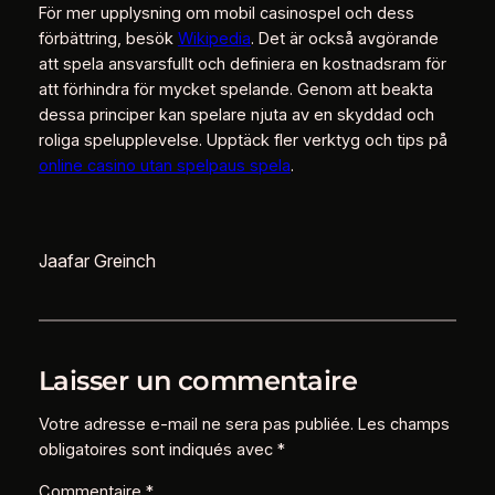
För mer upplysning om mobil casinospel och dess
förbättring, besök
Wikipedia
. Det är också avgörande
att spela ansvarsfullt och definiera en kostnadsram för
att förhindra för mycket spelande. Genom att beakta
dessa principer kan spelare njuta av en skyddad och
roliga spelupplevelse. Upptäck fler verktyg och tips på
online casino utan spelpaus spela
.
Jaafar Greinch
Laisser un commentaire
Votre adresse e-mail ne sera pas publiée.
Les champs
obligatoires sont indiqués avec
*
Commentaire
*