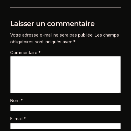
Laisser un commentaire
Votre adresse e-mail ne sera pas publiée.
Les champs
obligatoires sont indiqués avec
*
Commentaire
*
Nom
*
E-mail
*