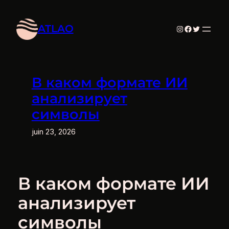
Aller
au
ATLAO
Instagram
Facebook
Twitter
contenu
В каком формате ИИ
анализирует
символы
juin 23, 2026
В каком формате ИИ
анализирует
символы