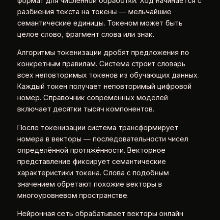
формат для численной обработки. Ход начинается с
разбиения текста на токены — мельчайшие
семантические единицы. Токеном может быть
целое слово, фрагмент слова или знак.
Алгоритмы токенизации дробят предложения по
конкретным правилам. Система строит словарь
всех неповторимых токенов из обучающих данных.
Каждый токен получает неповторимый цифровой
номер. Справочник современных моделей
включает десятки тысяч компонентов.
После токенизации система трансформирует
номера в векторы — последовательности чисел
определённой протяжённости. Векторное
представление фиксирует семантические
характеристики токена. Слова с подобным
значением обретают похожие векторы в
многоуровневом пространстве.
Нейронная сеть обрабатывает векторы онлайн