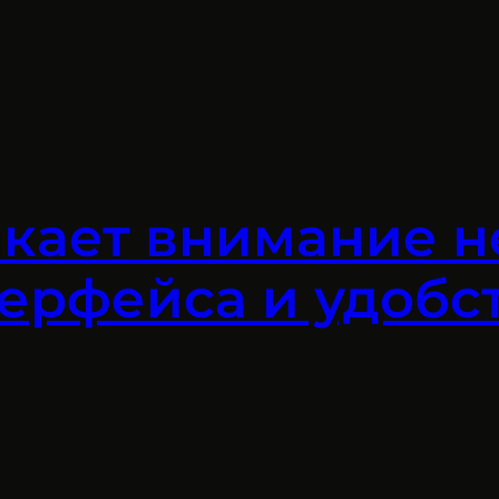
екает внимание 
ерфейса и удобс