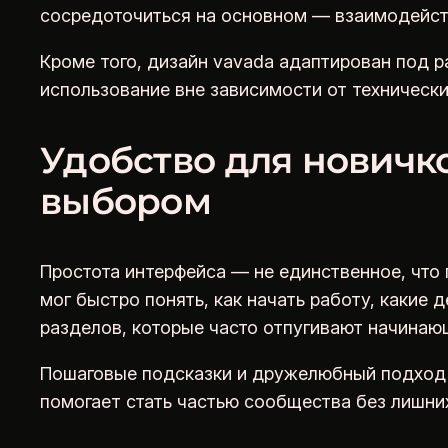
сосредоточиться на основном — взаимодейст
Кроме того, дизайн vavada адаптирован под 
использование вне зависимости от техническ
Удобство для новичк
выбором
Простота интерфейса — не единственное, что
мог быстро понять, как начать работу, какие
разделов, которые часто отпугивают начинаю
Пошаговые подсказки и дружелюбный подход к
помогает стать частью сообщества без лишних