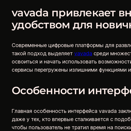
vavada привлекает в
удобством для нович
Современные цифровые платформы для развле
такой подход выделяет
vavada
среди множест
освоиться и начать использовать возможности
сервисы перегружены излишними функциями и
Особенности интерфе
Главная особенность интерфейса vavada закл
даже у тех, кто впервые сталкивается с подо
чтобы пользователь не тратил время на поис