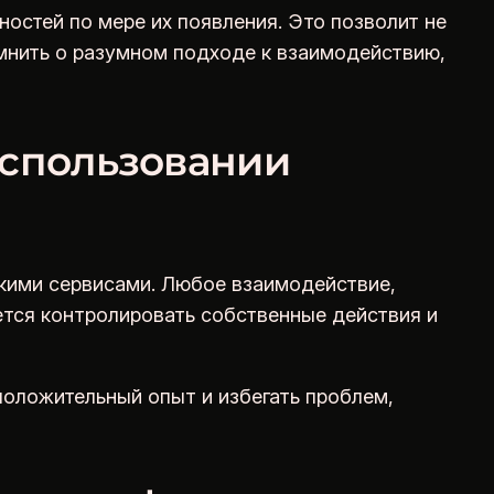
остей по мере их появления. Это позволит не
омнить о разумном подходе к взаимодействию,
использовании
акими сервисами. Любое взаимодействие,
ется контролировать собственные действия и
оложительный опыт и избегать проблем,