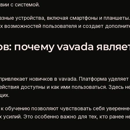
вии с системой.
разные устройства, включая смартфоны и планшеты
их возможностей пользователя и создает дополнит
ов: почему vavada явля
 привлекает новичков в vavada. Платформа уделяет
 действия доступны и как ими пользоваться. Здесь 
щих.
 обучению позволяют чувствовать себя увереннее
 усилий. Это особенно важно для тех, кто ранее н