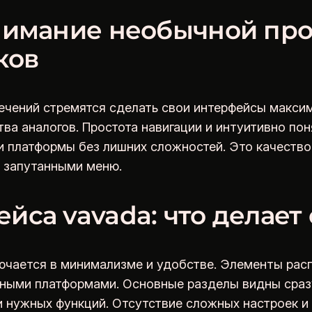
нимание необычной про
ков
чений стремятся сделать свои интерфейсы макси
ва аналогов. Простота навигации и интуитивно по
 платформы без лишних сложностей. Это качество 
 запутанными меню.
йса vavada: что делает
ючается в минимализме и удобстве. Элементы рас
бными платформами. Основные разделы видны сразу
ки нужных функций. Отсутствие сложных настроек 