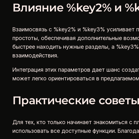
Влияние %key2% и %k
Взаимосвязь с %key2% и %key3% усиливает п
простоты, обеспечивая дополнительные возм
быстрее находить нужные разделы, а %key3%
взаимодействия.
Интеграция этих параметров дает шанс создат
может легко ориентироваться в предлагаемом
Практические советы
Для тех, кто только начинает знакомиться с 
использовать все доступные функции. Благод