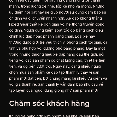
có nhiều đặc điểm nổi bật như dáng khung xe thanh
mảnh, trọng lượng xe nhẹ, lốp xe nhỏ và mỏng. Những
ưu điểm nổi bật này sẽ giúp người sử dụng đảm bảo sự
ổn định và di chuyển nhanh hơn. Xe đạp không thắng
Fixed Gear thiết kế đơn giản với hệ thống truyền động
cố định. Người dùng kiểm soát tốc độ bằng cách điều
chỉnh lực đạp hoặc phanh bằng chân. Loại xe này
thường được giới trẻ yêu thích vì phong cách tối giản, cá
tính và phù hợp với đường phố bằng phẳng. Đây là một
trong những thương hiệu xe đạp hàng đầu thế giới, nổi
tiếng với các sản phẩm có chất lượng cao, thiết kế tiên
tiến, và độ bền vượt trội. Ngày nay, càng nhiều người
chọn mua sản phẩm xe đạp tập thanh lý thay vì sản
phẩm mới đắt tiền, bởi chúng mang lại nhiều ưu điểm và
với giá thành rẻ. Sản thanh lý vẫn đảm bảo nhu cầu về
tập luyện của người dùng giống như sản phẩm mới.
Chăm sóc khách hàng
Khung xe bằng hợp kim nhôm siêu nhẹ và siêu bền