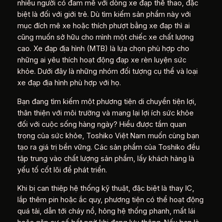
nhiều người có đam mê với dòng xe đạp thể thao, đặc
biệt là đối với giới trẻ. Dù tìm kiếm sản phẩm này với
mục đích mê xe hoặc thích phượt bằng xe đạp thì ai
cũng muốn sở hữu cho mình một chiếc xe chất lượng
cao. Xe đạp địa hình (MTB) là lựa chọn phù hợp cho
những ai yêu thích hoạt động đạp xe rèn luyện sức
khỏe. Dưới đây là những nhóm đối tượng cụ thể và loại
xe đạp địa hình phù hợp với họ.
Bạn đang tìm kiếm một phương tiện di chuyển tiện lợi,
thân thiện với môi trường và mang lại lợi ích sức khỏe
đối với cuộc sống hàng ngày? Hiểu được tầm quan
trọng của sức khỏe, Toshiko Việt Nam muốn cùng bạn
tạo ra giá trị bền vững. Các sản phẩm của Toshiko đều
tập trung vào chất lượng sản phẩm, lấy khách hàng là
yếu tố cốt lõi để phát triển.
Khi bị can thiệp hệ thống kỹ thuật, đặc biệt là thay IC,
lắp thêm pin hoặc ắc quy, phương tiện có thể hoạt động
quá tải, dẫn tới cháy nổ, hỏng hệ thống phanh, mất lái