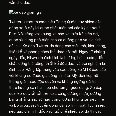
vấn chu đáo.
Twitter là một thương hiệu Trung Quốc, tuy nhiên các
dòng xe ở đây lại được phát triển bởi các kỹ sư người
Đức. Nổi tiếng với khung xe nhẹ và thiết kế hiện đại,
được sử dụng phổ biến cho cả đường phố và địa hình
đồi núi. Xe đạp Twitter đa dạng các mẫu mã, kiểu dáng,
thiết kế và phong cách thể thao nổi bật. Ngay từ những
ngày đầu, Ellsworth định hình là thương hiệu hướng đến
chất lượng thủ công, thiết kế độc đáo, và trải nghiệm lái
đỉnh cao. Hãng tập trung vào các dòng xe MTB cao cấp,
với khung xe được gia công tỉ mỉ tại Mỹ, tích hợp hệ
thống giảm xóc độc quyền và không ngừng cải tiến
theo hướng cá nhân hóa cho từng người dùng. Xe đạp
đua leo dốc rất tốt trên các cung đường nhựa, đường
bằng phẳng nhờ sở hữu trọng lượng khung xe siêu nhẹ
và bộ groupset truyền động dải số linh hoạt. Tuy nhiên,
nếu gặp địa hình dốc xấu, gồ ghề nhiều sỏi đá thì các